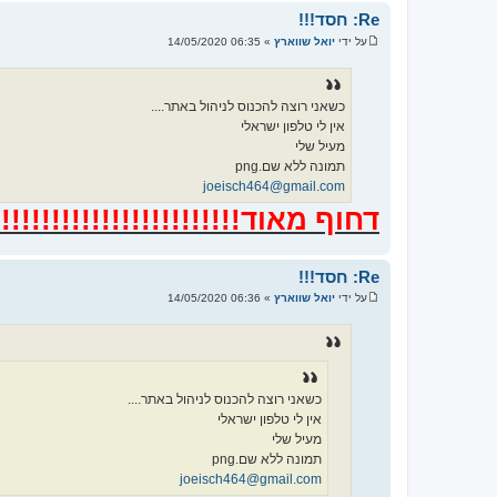
Re: חסד!!!
על ידי
יואל שווארץ
»
06:35 14/05/2020
ש
ל
י
ח
ה
כשאני רוצה להכנוס לניהול באתר....
אין לי טלפון ישראלי
מעיל שלי
תמונה ללא שם.png
joeisch464@gmail.com
דחוף מאוד!!!!!!!!!!!!!!!!!!!!!!!!!!
Re: חסד!!!
על ידי
יואל שווארץ
»
06:36 14/05/2020
ש
ל
י
ח
ה
כשאני רוצה להכנוס לניהול באתר....
אין לי טלפון ישראלי
מעיל שלי
תמונה ללא שם.png
joeisch464@gmail.com