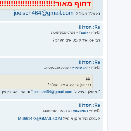
דחוף מאוד!!!!!!!!!!!!!!!!!!!!!!!!!!
joeisch464@gmail.com
נא שלך מעיל ל:
Re: חסד!!!
על ידי
Tzadik
»
07:08 14/05/2020
ש
ל
רבי joe איר קענט אים העלפן?
י
ח
ה
Re: חסד!!!
על ידי
יואל שווארץ
»
09:40 14/05/2020
ש
ל
י
ח
ה
רבי joe איר קענט אים העלפן?
"נא שלך מעיל ל:
joeisch464@gmail.com
" זה אני דאס בין איך
Re: חסד!!!
על ידי
0795702821
»
15:21 14/05/2020
ש
ל
קענסט מיר שיקן א מייל
MB661472@GMAIL.COM
י
ח
ה