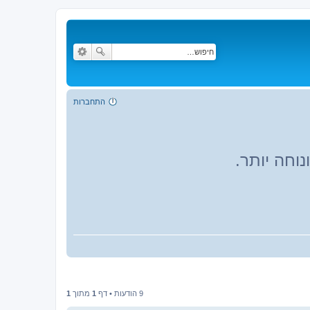
התחברות
וחה יותר.
9 הודעות • דף
1
מתוך
1