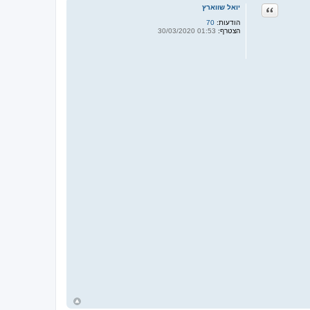
ציטוט
יואל שווארץ
הודעות:
70
הצטרף:
01:53 30/03/2020
ח
ז