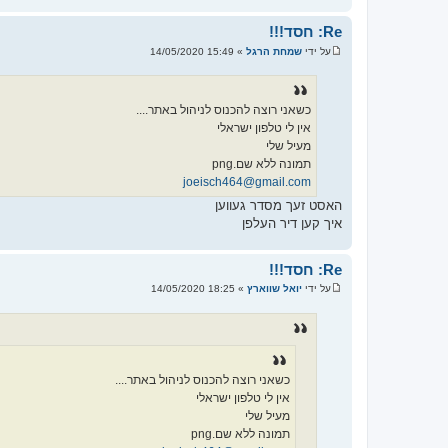
Re: חסד!!!
על ידי
שמחת הרגל
»
15:49 14/05/2020
ש
ל
י
ח
ה
כשאני רוצה להכנוס לניהול באתר....
אין לי טלפון ישראלי
מעיל שלי
תמונה ללא שם.png
joeisch464@gmail.com
האסט זעך מסדר געווען
איך קען דיר העלפן
Re: חסד!!!
על ידי
יואל שווארץ
»
18:25 14/05/2020
ש
ל
י
ח
ה
כשאני רוצה להכנוס לניהול באתר....
אין לי טלפון ישראלי
מעיל שלי
תמונה ללא שם.png