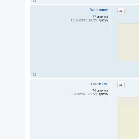
ח
ז
ר
ציטוט
שמחת הרגל
ה
ל
הודעות:
77
מ
הצטרף:
20:25 15/11/2016
ע
ל
ה
ח
ז
ר
ציטוט
יואל שווארץ
ה
ל
הודעות:
70
מ
הצטרף:
01:53 30/03/2020
ע
ל
ה