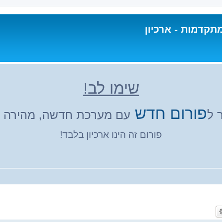
תקדמות - ארכיון
שימו לב!
פורום חדש
 ל
עם מערכת חדשה, מהירה ונ
פורום זה הינו ארכיון בלבד!