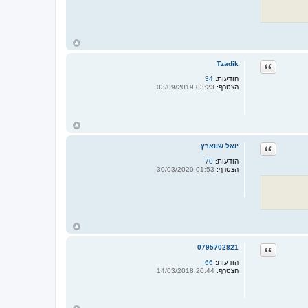
ח
ז
ר
ציטוט
Tzadik
ה
ל
הודעות:
34
מ
הצטרף:
03:23 03/09/2019
ע
ל
ה
ח
ז
ר
ציטוט
יואל שווארץ
ה
ל
הודעות:
70
מ
הצטרף:
01:53 30/03/2020
ע
ל
ה
ח
ז
ר
ציטוט
0795702821
ה
ל
הודעות:
66
מ
הצטרף:
20:44 14/03/2018
ע
ל
ה