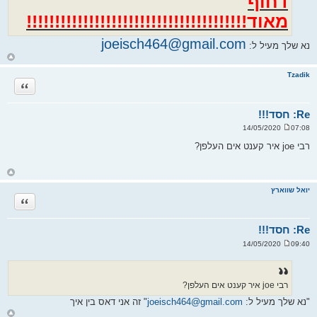
דחוף
מאוד!!!!!!!!!!!!!!!!!!!!!!!!!!!!!!!!!!!!!!!
joeisch464@gmail.com
נא שלך מעיל ל:
ח
ז
ר
Tzadik
ה
ציטוט
ל
מ
ע
ל
Re: חסד!!!
ה
07:08 14/05/2020
ש
ל
רבי joe איר קענט אים העלפן?
י
ח
ה
ח
ז
ר
יואל שווארץ
ה
ציטוט
ל
מ
ע
ל
Re: חסד!!!
ה
09:40 14/05/2020
ש
ל
י
ח
ה
רבי joe איר קענט אים העלפן?
"נא שלך מעיל ל:
joeisch464@gmail.com
" זה אני דאס בין איך
ח