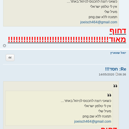
ה
כשאני רוצה להכנוס לניהול באתר....
אין לי טלפון ישראלי
מעיל שלי
תמונה ללא שם.png
joeisch464@gmail.com
דחוף
מאוד!!!!!!!!!!!!!!!!!!!!!!!!!!!!!!!!!!!!!!!
ח
ז
ר
יואל שווארץ
ה
ציטוט
ל
מ
ע
ל
Re: חסד!!!
ה
06:36 14/05/2020
ש
ל
י
ח
ה
כשאני רוצה להכנוס לניהול באתר....
אין לי טלפון ישראלי
מעיל שלי
תמונה ללא שם.png
joeisch464@gmail.com