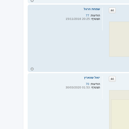
ח
ז
ר
ציטוט
שמחת הרגל
ה
ל
הודעות:
77
מ
הצטרף:
20:25 15/11/2016
ע
ל
ה
ח
ז
ר
ציטוט
יואל שווארץ
ה
ל
הודעות:
70
מ
הצטרף:
01:53 30/03/2020
ע
ל
ה