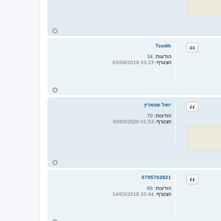
ח
ז
ר
ציטוט
Tzadik
ה
ל
הודעות:
34
מ
הצטרף:
03:23 03/09/2019
ע
ל
ה
ח
ז
ר
ציטוט
יואל שווארץ
ה
ל
הודעות:
70
מ
הצטרף:
01:53 30/03/2020
ע
ל
ה
ח
ז
ר
ציטוט
0795702821
ה
ל
הודעות:
66
מ
הצטרף:
20:44 14/03/2018
ע
ל
ה