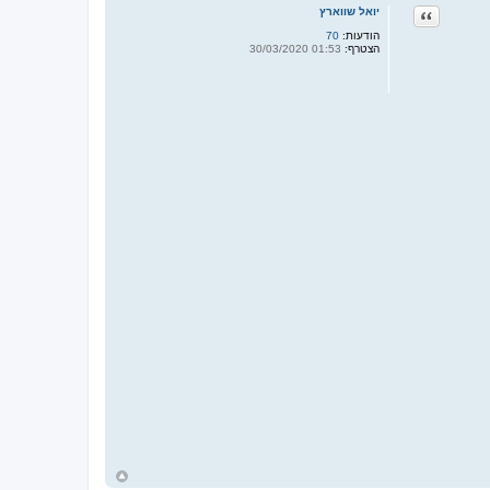
ציטוט
יואל שווארץ
הודעות:
70
הצטרף:
01:53 30/03/2020
ח
ז