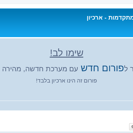
תקדמות - ארכיון
שימו לב!
פורום חדש
 ל
עם מערכת חדשה, מהירה ונ
פורום זה הינו ארכיון בלבד!