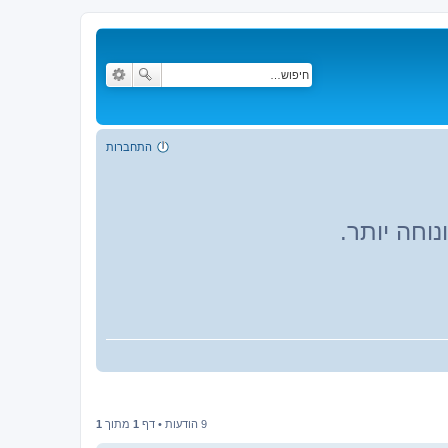
התחברות
וחה יותר.
9 הודעות • דף
1
מתוך
1