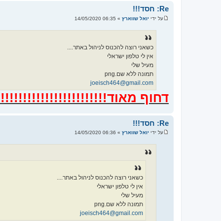
Re: חסד!!!
על ידי
יואל שווארץ
»
06:35 14/05/2020
ש
ל
י
ח
ה
כשאני רוצה להכנוס לניהול באתר....
אין לי טלפון ישראלי
מעיל שלי
תמונה ללא שם.png
joeisch464@gmail.com
דחוף מאוד!!!!!!!!!!!!!!!!!!!!!!!!!!
Re: חסד!!!
על ידי
יואל שווארץ
»
06:36 14/05/2020
ש
ל
י
ח
ה
כשאני רוצה להכנוס לניהול באתר....
אין לי טלפון ישראלי
מעיל שלי
תמונה ללא שם.png
joeisch464@gmail.com