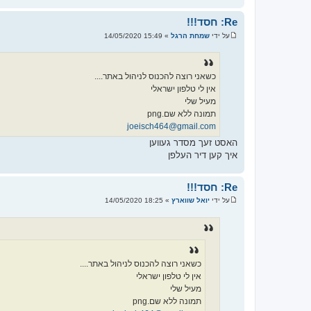
Re: חסד!!!
על ידי
שמחת הרגל
»
15:49 14/05/2020
ש
ל
י
ח
ה
כשאני רוצה להכנוס לניהול באתר....
אין לי טלפון ישראלי
מעיל שלי
תמונה ללא שם.png
joeisch464@gmail.com
האסט זעך מסדר געווען
איך קען דיר העלפן
Re: חסד!!!
על ידי
יואל שווארץ
»
18:25 14/05/2020
ש
ל
י
ח
ה
כשאני רוצה להכנוס לניהול באתר....
אין לי טלפון ישראלי
מעיל שלי
תמונה ללא שם.png