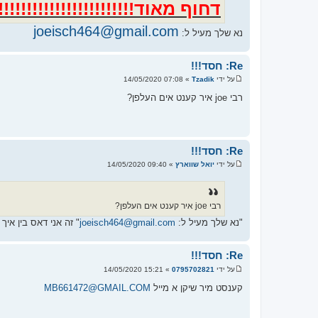
דחוף מאוד!!!!!!!!!!!!!!!!!!!!!!!!!!
joeisch464@gmail.com
נא שלך מעיל ל:
Re: חסד!!!
על ידי
Tzadik
»
07:08 14/05/2020
ש
ל
רבי joe איר קענט אים העלפן?
י
ח
ה
Re: חסד!!!
על ידי
יואל שווארץ
»
09:40 14/05/2020
ש
ל
י
ח
ה
רבי joe איר קענט אים העלפן?
"נא שלך מעיל ל:
joeisch464@gmail.com
" זה אני דאס בין איך
Re: חסד!!!
על ידי
0795702821
»
15:21 14/05/2020
ש
ל
קענסט מיר שיקן א מייל
MB661472@GMAIL.COM
י
ח
ה