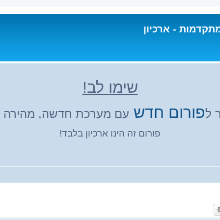
תקדמות - ארכיון
שימו לב!
פורום חדש
 ל
עם מערכת חדשה, מהירה ונ
פורום זה הינו ארכיון בלבד!