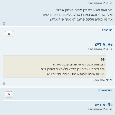
17:36 28/04/2020
ש
ל
רוב וואס זענען דא אין פורום קענען אידיש
י
ווייל נאר די וואס האבן כשר'ע פלאפונים דארפן קוים
ח
ה
אזוי אז מ'קען אלעס פרעגן דא אויך אויף אידיש
ח
ז
ר
רבי יצחק
ה
ציטוט
ל
מ
ע
ל
Re: אידיש
ה
18:18 28/04/2020
ש
ל
י
ח
ה
רוב וואס זענען דא אין פורום קענען אידיש
ווייל נאר די וואס האבן כשר'ע פלאפונים דארפן קוים
אזוי אז מ'קען אלעס פרעגן דא אויך אויף אידיש
יא יא גערעכט
ח
ז
ר
יואל שווארץ
ה
ציטוט
ל
מ
ע
ל
Re: אידיש
ה
01:52 04/05/2020
ש
ל