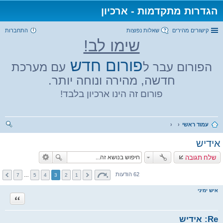
הגדרות מתקדמות - ארכיון
קישורים מהירים
שאלות נפוצות
התחברות
שימו לב!
פורום חדש
הפורום עבר ל
עם מערכת
חדשה, מהירה ונוחה יותר.
פורום זה הינו ארכיון בלבד!
עמוד ראשי
יפו
אידיש
ש
שלח תגובה
62 הודעות
7
…
5
4
3
2
1
איש ימיני
ציטוט
Re: אידיש