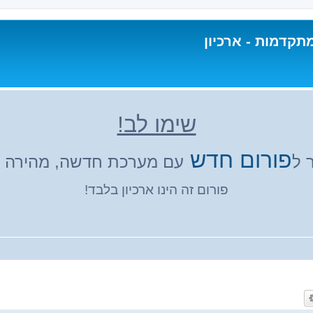
תקדמות - ארכיון
שימו לב!
פורום חדש
 ל
עם מערכת חדשה, מהירה ונ
פורום זה הינו ארכיון בלבד!