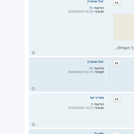
ציטוט
יואל שווארץ
ה
ל
הודעות:
70
מ
הצטרף:
01:53 30/03/2020
ע
ל
ה
ר הקהילה...
ח
ז
ר
ציטוט
יואל שווארץ
ה
ל
הודעות:
70
מ
הצטרף:
01:53 30/03/2020
ע
ל
ה
ח
ז
ר
ציטוט
מאריך אף
ה
ל
הודעות:
5
מ
הצטרף:
23:12 27/04/2020
ע
ל
ה
ח
ז
ר
Tzadik