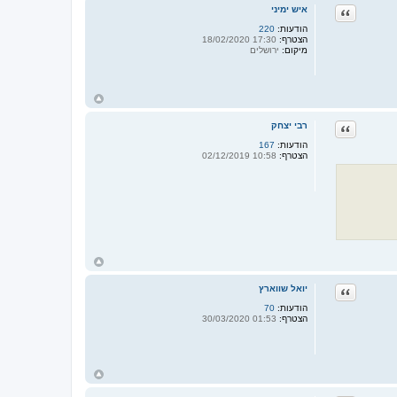
ציטוט
איש ימיני
הודעות:
220
הצטרף:
17:30 18/02/2020
מיקום:
ירושלים
ח
ז
ר
ציטוט
רבי יצחק
ה
ל
הודעות:
167
מ
הצטרף:
10:58 02/12/2019
ע
ל
ה
ח
ז
ר
ציטוט
יואל שווארץ
ה
ל
הודעות:
70
מ
הצטרף:
01:53 30/03/2020
ע
ל
ה
ח
ז
ר