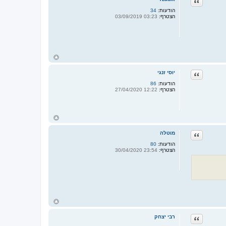
ציטוט
ה
ל
הודעות:
34
מ
הצטרף:
03:23 03/09/2019
ע
ל
ה
ח
ז
ר
ציטוט
יוסי זנגי
ה
ל
הודעות:
86
מ
הצטרף:
12:22 27/04/2020
ע
ל
ה
ח
ז
ר
ציטוט
מוטלה
ה
ל
הודעות:
80
מ
הצטרף:
23:54 30/04/2020
ע
ל
ה
ח
ז
ר
ציטוט
רבי יצחק
ה
ל