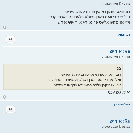
17:36 28/04/2020
ש
ל
רוב וואס זענען דא אין פורום קענען אידיש
י
ווייל נאר די וואס האבן כשר'ע פלאפונים דארפן קוים
ח
ה
אזוי אז מ'קען אלעס פרעגן דא אויך אויף אידיש
ח
ז
ר
רבי יצחק
ה
ציטוט
ל
מ
ע
ל
Re: אידיש
ה
18:18 28/04/2020
ש
ל
י
ח
ה
רוב וואס זענען דא אין פורום קענען אידיש
ווייל נאר די וואס האבן כשר'ע פלאפונים דארפן קוים
אזוי אז מ'קען אלעס פרעגן דא אויך אויף אידיש
יא יא גערעכט
ח
ז
ר
יואל שווארץ
ה
ציטוט
ל
מ
ע
ל
Re: אידיש
ה
01:52 04/05/2020
ש
ל