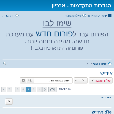
הגדרות מתקדמות - ארכיון
קישורים מהירים
שאלות נפוצות
התחברות
שימו לב!
פורום חדש
הפורום עבר ל
עם מערכת
חדשה, מהירה ונוחה יותר.
פורום זה הינו ארכיון בלבד!
עמוד ראשי
יפו
אידיש
ש
שלח תגובה
62 הודעות
7
…
5
4
3
2
1
איש ימיני
ציטוט
Re: אידיש