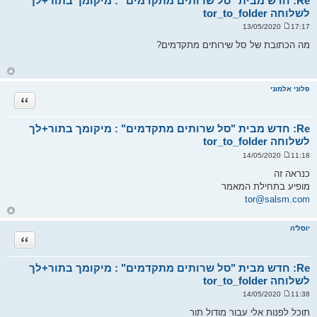
Re: חדש מבית "סל שרותים מתקדמים" : מיקומך בתור+לך
ה
לשלוחה tor_to_folder
17:17 13/05/2020
ש
ל
מה הכתובת של סל שירותים מתקדמים?
י
ח
ה
ח
ז
ר
פלוני אלמוני
ה
ציטוט
ל
מ
ע
ל
Re: חדש מבית "סל שרותים מתקדמים" : מיקומך בתור+לך
ה
לשלוחה tor_to_folder
11:18 14/05/2020
ש
ל
כנראה זה
י
מופיע בתחילת המאמר
ח
ה
tor@salsm.com
ח
ז
ר
יוסל'ה
ה
ציטוט
ל
מ
ע
ל
Re: חדש מבית "סל שרותים מתקדמים" : מיקומך בתור+לך
ה
לשלוחה tor_to_folder
11:38 14/05/2020
ש
ל
תוכל לפנות אלי עבור מודול תור