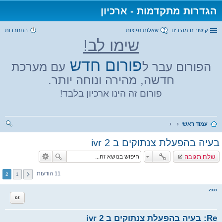
הגדרות מתקדמות - ארכיון
קישורים מהירים
שאלות נפוצות
התחברות
שימו לב!
פורום חדש
הפורום עבר ל
עם מערכת
חדשה, מהירה ונוחה יותר.
פורום זה הינו ארכיון בלבד!
עמוד ראשי
יפו
בעיה בהפעלת צנתוקים ב ivr 2
ש
שלח תגובה
11 הודעות
2
1
zxc
ציטוט
Re: בעיה בהפעלת צנתוקים ב ivr 2