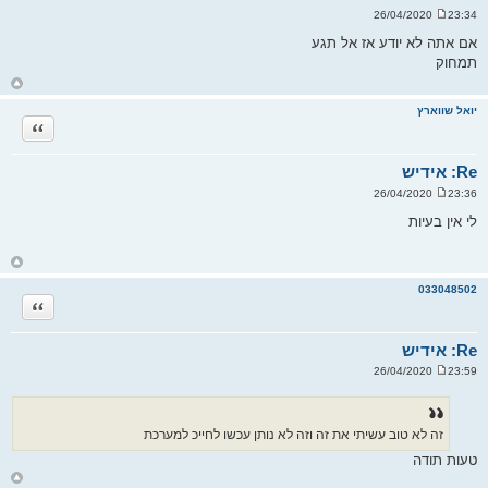
23:34 26/04/2020
ש
ל
אם אתה לא יודע אז אל תגע
י
תמחוק
ח
ה
ח
ז
ר
יואל שווארץ
ה
ציטוט
ל
מ
ע
ל
Re: אידיש
ה
23:36 26/04/2020
ש
ל
לי אין בעיות
י
ח
ה
ח
ז
ר
033048502
ה
ציטוט
ל
מ
ע
ל
Re: אידיש
ה
23:59 26/04/2020
ש
ל
י
ח
ה
זה לא טוב עשיתי את זה וזה לא נותן עכשו לחייכ למערכת
טעות תודה
ח