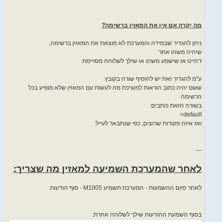
מה יקרה אם אין את המאזין ברשימה?
ניתן להגדיר שבמידה והמערכת לא מוצאת את המאזין ברשימה,
שיהיה משהו אחר
דהיינו או שישמע משהו או שילך לשלוחה מסויימת
ע"מ להגדיר זאת יש להוסיף שורה בקובץ
ששם יהיה כתוב הוראות למערכת מה לעשות עם המאזין שלא מופיע בכל
הרשימה
בשורה הזאת כותבים:
default=
ואז איזה פקודות שרוצים, כפי שנתבאר לעייל.
---
לאחר שהמערכת השמיעה למאזין מה שצריך:
לאחר סיום ההשמעות - המערכת תשמיע M1005 - סוף הודעות.
בסוף השמעת ההודעות שילך לשלוחה אחרת: