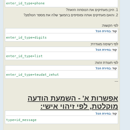
enter_id_type=phone
1. היכן מעתיקים את הנוסחה הזאת?
2. והאם מעתיקים אותה ומוסיפים בהמשך שלה את מספר הטלפון?
לפי הקשות:
קוד:
בחירת הכל
enter_id_type=digits
לפי רשימה מוגדרת:
קוד:
בחירת הכל
enter_id_type=list
לפי תעודת זהות:
קוד:
בחירת הכל
enter_id_type=teudat_zehut
---
אפשרות א' - השמעת הודעה
מוקלטת, לפי זיהוי אישי:
קוד:
בחירת הכל
type=id_message