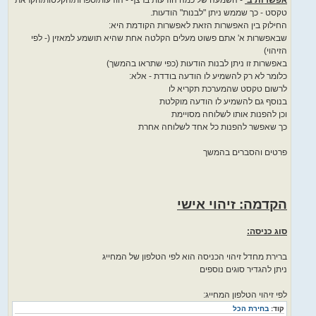
טקסט - כך שממש ניתן "לבנות" הודעות.
החילוק בין האפשרות הזאת לאפשרות הקודמת היא:
שבאפשרות א' אתם פשוט מעלים הקלטה אחת שהיא תושמע למאזין (- לפי
הזיהוי)
באפשרות זו ניתן לבנות הודעות (כפי שתראו בהמשך)
כלומר לא רק להשמיע לו הודעה בודדת - אלא:
לרשום טקסט שהמערכת תקריא לו
בנוסף גם להשמיע לו הודעה מוקלטת
וכן להפנות אותו לשלוחה מסויימת
כך שאפשר להפנות כל אחד לשלוחה אחרת
פרטים והסברים בהמשך
הקדמה: זיהוי אישי
סוג כניסה:
ברירת מחדל זיהוי הכניסה הוא לפי הטלפון של המחייג
ניתן להגדיר סוגים נוספים
לפי זיהוי הטלפון המחייג:
קוד:
בחירת הכל