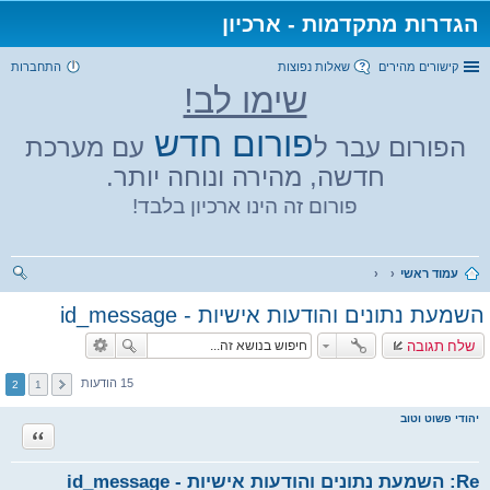
הגדרות מתקדמות - ארכיון
קישורים מהירים
שאלות נפוצות
התחברות
שימו לב!
פורום חדש
הפורום עבר ל
עם מערכת
חדשה, מהירה ונוחה יותר.
פורום זה הינו ארכיון בלבד!
עמוד ראשי
יפו
השמעת נתונים והודעות אישיות - id_message
ש
שלח תגובה
15 הודעות
2
1
יהודי פשוט וטוב
ציטוט
Re: השמעת נתונים והודעות אישיות - id_message