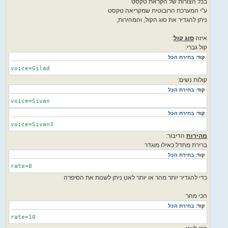
בכל הצורות של הקראת טקסט
ע"י המערכת הרובוטית שמקריאה טקסט
ניתן להגדיר את סוג הקול, והמהירות,
איזה
סוג קול
:
קול גברי:
קוד:
בחירת הכל
voice=Gilad
קולות נשים:
קוד:
בחירת הכל
voice=Sivan
קוד:
בחירת הכל
voice=Sivan3
מהירות
הדיבור:
ברירת מחדל כאילו מוגדר
קוד:
בחירת הכל
rate=0
כדי להגדיר יותר מהר או יותר לאט ניתן לשנות את הסיפרה
הכי מהר
קוד:
בחירת הכל
rate=10