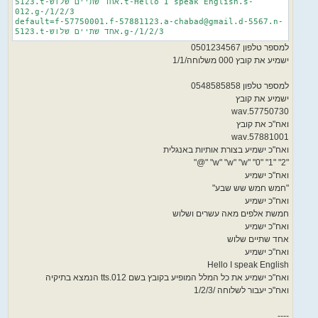
5123.t-אחד שתיים שלוש.t-Hello I speak English.s-
012.g-/1/2/3
default=f-57750001.f-57881123.a-chabad@gmail.d-5567.n-
5123.t-אחד שתיים שלוש.g-/1/2/3
למספר טלפון 0501234567
ישמיע את קובץ 000 משלוחה/1/1
למספר טלפון 0548585858
ישמיע את קובץ
57750730.wav
ואח"כ את קובץ
57881001.wav
ואח"כ ישמיע בצורת אותיות באנגלית
"w" "w" "w" "0" "1" "2" "@"
ואח"כ ישמיע
"חמש חמש שש שבע"
ואח"כ ישמיע
חמשת אלפים מאה עשרים ושלוש
ואח"כ ישמיע
אחד שתיים שלוש
ואח"כ ישמיע
Hello I speak English
ואח"כ ישמיע את כל המלל המופיע בקובץ בשם 012.tts הנמצא בתיקיה
ואח"כ יעבור לשלוחה /1/2/3
----