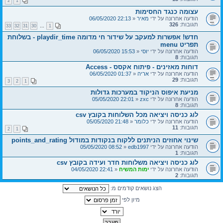
2
1
עצומה כנגד החסימות
הודעה אחרונה על ידי
מאיר
«
22:13 06/05/2020
תגובות:
326
33
32
31
30
…
1
חדש! אפשרות למעקב על שידור חי מדומה playdir_time - בשלוחת
תפריט menu
הודעה אחרונה על ידי
יוסי
«
15:53 06/05/2020
תגובות:
8
דוחות מאזינים - פיתוח אקסס - Access
הודעה אחרונה על ידי
אריה
«
01:37 06/05/2020
תגובות:
29
3
2
1
מניעת איפוס הניקוד במערכות גדולות
הודעה אחרונה על ידי
zxc
«
22:01 05/05/2020
תגובות:
8
לוג כניסה ויציאה מכל השלוחות בקובץ csv
הודעה אחרונה על ידי
כלומר
«
21:48 05/05/2020
תגובות:
11
2
1
שינוי אחוזים הניתנים ללקוח בנקודות במודול points_and_rating
הודעה אחרונה על ידי
edb1997
«
08:52 05/05/2020
תגובות:
1
לוג כניסה ויציאה משלוחות חדר ועידה בקובץ csv
הודעה אחרונה על ידי
ימות המשיח
«
22:41 04/05/2020
תגובות:
2
הצג נושאים קודמים מ:
מיון לפי