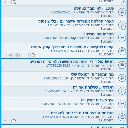
תגובות:
17
2
1
m1036 לא עובד בטקסט
הודעה אחרונה על ידי
שאול
«
01:37 18/05/2020
תגובות:
1
לאחר הקלטה אפשרות אישור עם / בלי צינטוק
הודעה אחרונה על ידי
טרומבק
«
23:23 17/05/2020
תגובות:
5
תקלה! מה עושים?
הודעה אחרונה על ידי
קופת הקהל
«
22:58 17/05/2020
תגובות:
1
קודים לתקשור עם מערכות בימות דרך קובץ אקסס
הודעה אחרונה על ידי
אליהו
«
20:57 17/05/2020
תגובות:
68
7
6
5
4
…
1
חדש! קול דודי - פתרונות תקשורת למוסדות תורניים
הודעה אחרונה על ידי
רבי יצחק
«
20:56 17/05/2020
תגובות:
1
מה המספר הוירטואלי שלי
הודעה אחרונה על ידי
שלמה קצין
«
18:18 17/05/2020
תגובות:
5
הגדרת .. כשלוחה אחורה
הודעה אחרונה על ידי
איש ימיני
«
14:55 17/05/2020
תגובות:
3
איך משנים קובץ ini
הודעה אחרונה על ידי
0795693929
«
14:33 17/05/2020
תגובות:
4
הקלטת הודעה זמנית בכניסה למערכת
הודעה אחרונה על ידי
026643149
«
09:53 17/05/2020
תגובות:
17
2
1
החלפת הבייפ