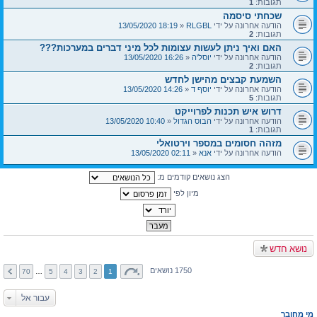
תגובות:
1
שכחתי סיסמה
הודעה אחרונה על ידי
RLGBL
«
18:19 13/05/2020
תגובות:
2
האם ואיך ניתן לעשות עצומות לכל מיני דברים במערכות???
הודעה אחרונה על ידי
יוסל'ה
«
16:26 13/05/2020
תגובות:
2
השמעת קבצים מהישן לחדש
הודעה אחרונה על ידי
יוסף ד
«
14:26 13/05/2020
תגובות:
5
דרוש איש תכנות לפרוייקט
הודעה אחרונה על ידי
הבוס הגדול
«
10:40 13/05/2020
תגובות:
1
מזהה חסומים במספר וירטואלי
הודעה אחרונה על ידי
אנא
«
02:11 13/05/2020
הצג נושאים קודמים מ:
מיון לפי
נושא חדש
1750 נושאים
70
…
5
4
3
2
1
עבור אל
מי מחובר