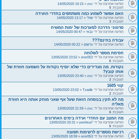
הודעה אחרונה על ידי
zxc
«
19:15 14/05/2020
תגובות:
5
האם אפשר לשמוע כמה משתתפים בחדרי הועידה
הודעה אחרונה על ידי
שולי
«
13:17 14/05/2020
תגובות:
3
סרטוני הדרכה למערכות של ימות המשיח
הודעה אחרונה על ידי
גבאי
«
00:47 14/05/2020
עבודה בחינם???
הודעה אחרונה על ידי
גרשום
«
00:22 14/05/2020
חסימת מספר לשלוחה
הודעה אחרונה על ידי
oror053
«
23:52 13/05/2020
תגובות:
6
נקודות. מה מגדירים כדי שלא יוסיף נקודות על השמעה חוזרת של
אותו קובץ?
הודעה אחרונה על ידי
zxc
«
23:40 13/05/2020
תגובות:
2
קווי 1605
הודעה אחרונה על ידי
Tzadik
«
23:02 13/05/2020
תגובות:
2
מה לא תקין בנוסחה הזאת שעל אף שאני מוחק אותה היא חוזרת
מאליה
הודעה אחרונה על ידי
zxc
«
21:59 13/05/2020
תגובות:
6
מה המצב עם החדרי ועידה בימים האחרונים
הודעה אחרונה על ידי
yeshiva7
«
20:31 13/05/2020
תגובות:
6
רכישת מספרים לרשימות תפוצה
הודעה אחרונה על ידי
oror053
«
18:59 13/05/2020