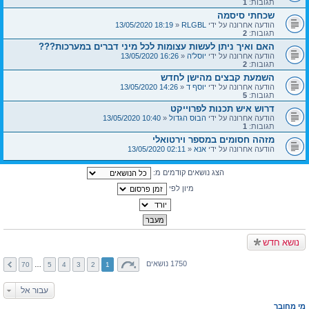
תגובות:
1
שכחתי סיסמה
הודעה אחרונה על ידי
RLGBL
«
18:19 13/05/2020
תגובות:
2
האם ואיך ניתן לעשות עצומות לכל מיני דברים במערכות???
הודעה אחרונה על ידי
יוסל'ה
«
16:26 13/05/2020
תגובות:
2
השמעת קבצים מהישן לחדש
הודעה אחרונה על ידי
יוסף ד
«
14:26 13/05/2020
תגובות:
5
דרוש איש תכנות לפרוייקט
הודעה אחרונה על ידי
הבוס הגדול
«
10:40 13/05/2020
תגובות:
1
מזהה חסומים במספר וירטואלי
הודעה אחרונה על ידי
אנא
«
02:11 13/05/2020
הצג נושאים קודמים מ:
מיון לפי
נושא חדש
1750 נושאים
70
…
5
4
3
2
1
עבור אל
מי מחובר