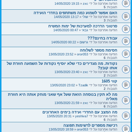
הודעה אחרונה על ידי
zxc
«
19:15 14/05/2020
תגובות:
5
האם אפשר לשמוע כמה משתתפים בחדרי הועידה
הודעה אחרונה על ידי
שולי
«
13:17 14/05/2020
תגובות:
3
סרטוני הדרכה למערכות של ימות המשיח
הודעה אחרונה על ידי
גבאי
«
00:47 14/05/2020
עבודה בחינם???
הודעה אחרונה על ידי
גרשום
«
00:22 14/05/2020
חסימת מספר לשלוחה
הודעה אחרונה על ידי
oror053
«
23:52 13/05/2020
תגובות:
6
נקודות. מה מגדירים כדי שלא יוסיף נקודות על השמעה חוזרת של
אותו קובץ?
הודעה אחרונה על ידי
zxc
«
23:40 13/05/2020
תגובות:
2
קווי 1605
הודעה אחרונה על ידי
Tzadik
«
23:02 13/05/2020
תגובות:
2
מה לא תקין בנוסחה הזאת שעל אף שאני מוחק אותה היא חוזרת
מאליה
הודעה אחרונה על ידי
zxc
«
21:59 13/05/2020
תגובות:
6
מה המצב עם החדרי ועידה בימים האחרונים
הודעה אחרונה על ידי
yeshiva7
«
20:31 13/05/2020
תגובות:
6
רכישת מספרים לרשימות תפוצה
הודעה אחרונה על ידי
oror053
«
18:59 13/05/2020