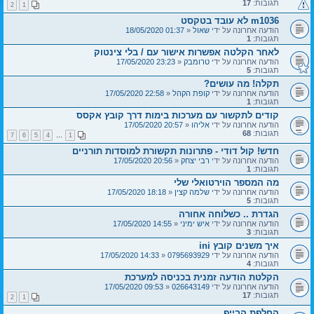
תגובות:
17
2
1
m1036 לא עובד בטקסט
הודעה אחרונה על ידי
שאול
«
01:37 18/05/2020
תגובות:
1
לאחר הקלטה אפשרות אישור עם / בלי צינטוק
הודעה אחרונה על ידי
טרומבק
«
23:23 17/05/2020
תגובות:
5
תקלה! מה עושים?
הודעה אחרונה על ידי
קופת הקהל
«
22:58 17/05/2020
תגובות:
1
קודים לתקשור עם מערכות בימות דרך קובץ אקסס
הודעה אחרונה על ידי
אליהו
«
20:57 17/05/2020
תגובות:
68
7
6
5
4
…
1
חדש! קול דודי - פתרונות תקשורת למוסדות תורניים
הודעה אחרונה על ידי
רבי יצחק
«
20:56 17/05/2020
תגובות:
1
מה המספר הוירטואלי שלי
הודעה אחרונה על ידי
שלמה קצין
«
18:18 17/05/2020
תגובות:
5
הגדרת .. כשלוחה אחורה
הודעה אחרונה על ידי
איש ימיני
«
14:55 17/05/2020
תגובות:
3
איך משנים קובץ ini
הודעה אחרונה על ידי
0795693929
«
14:33 17/05/2020
תגובות:
4
הקלטת הודעה זמנית בכניסה למערכת
הודעה אחרונה על ידי
026643149
«
09:53 17/05/2020
תגובות:
17
2
1
החלפת הבייפ