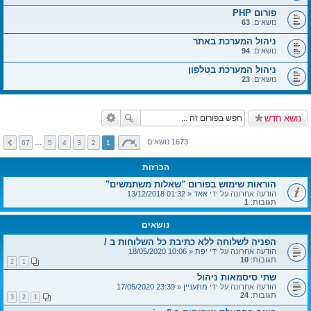
פורום PHP
נושאים:
63
ניהול המערכת באתר
נושאים:
94
ניהול המערכת בטלפון
נושאים:
23
נושא חדש
1673 נושאים
67
…
5
4
3
2
1
הכרזות
הוראות שימוש בפורום "שאלות משתמשים"
הודעה אחרונה על ידי
אאד
«
01:32 13/12/2018
תגובות:
1
נושאים
הפניה לשלוחה ללא כתיבת כל השלוחות ב /
הודעה אחרונה על ידי
יפת
«
10:06 18/05/2020
תגובות:
10
2
1
שתי סיסמאות ניהול
הודעה אחרונה על ידי
מתעניין
«
23:39 17/05/2020
תגובות:
24
3
2
1