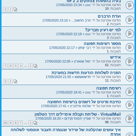
בעיה בהפעלת צנתוקים ב ivr 2
הודעה אחרונה על ידי
zxc
«
23:34 17/05/2020
תגובות:
10
2
1
ועדת הרבנים
הודעה אחרונה על ידי
הרב החשוב...
«
23:10 17/05/2020
תגובות:
2
למי יש רעיון מבריק?
הודעה אחרונה על ידי
zxc
«
22:18 17/05/2020
תגובות:
3
מספר רשימות תפוצה
הודעה אחרונה על ידי
רבי יצחק
«
22:17 17/05/2020
תגובות:
1
אידיש
הודעה אחרונה על ידי
יואל שווארץ
«
22:05 17/05/2020
תגובות:
61
7
6
5
4
…
1
הפניה לשלוחת הודעות חדשות במערכת
הודעה אחרונה על ידי
חדששששש
«
21:55 17/05/2020
תגובות:
11
2
1
רשימת תפוצה
הודעה אחרונה על ידי
zxc
«
18:41 17/05/2020
תגובות:
1
כתיבת פרטים על רשמים ברשימת התפוצה
הודעה אחרונה על ידי
שלמה גדלוביץ
«
17:41 17/05/2020
VirtualMail - שליחת וקבלת אימיילים דרך הטלפון
הודעה אחרונה על ידי
שפיץ יוזמות וקידום
«
16:20 17/05/2020
תגובות:
96
10
9
8
7
…
1
איך עושים שהקלטה של שידור שנגמרה תעבור אוטמטי לשלוחה
אחרת