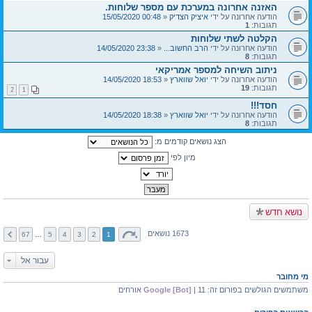
האזנה אחרונה במערכת עם מספר שלוחות.
הודעה אחרונה על ידי
איציק הצדיק
«
00:48 15/05/2020
תגובות:
1
הקלטה לשתי שלוחות
הודעה אחרונה על ידי
הרב החשוב...
«
23:38 14/05/2020
תגובות:
8
ניתוב השיחה למספר אמריקאי
הודעה אחרונה על ידי
יואל שווארץ
«
18:53 14/05/2020
תגובות:
19
2
1
חסד!!!
הודעה אחרונה על ידי
יואל שווארץ
«
18:38 14/05/2020
תגובות:
8
הצג נושאים קודמים מ:
מיון לפי
נושא חדש
1673 נושאים
67
…
5
4
3
2
1
עבור אל
מי מחובר
משתמשים הגולשים בפורום זה:
| 11 אורחים
Google [Bot]