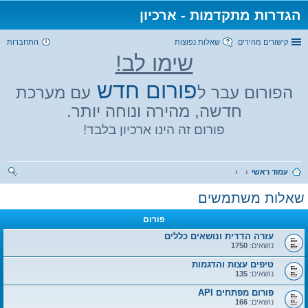
הגדרות מתקדמות - ארכיון
קישורים מהירים
שאלות נפוצות
התחברות
שימו לב!
פורום חדש
הפורום עבר ל
עם מערכת
חדשה, מהירה ונוחה יותר.
פורום זה הינו ארכיון בלבד!
עמוד ראשי
יפו
שאלות משתמשים
ש
פורום
עזרה הדדית ונושאים כללים
נושאים:
1750
טיפים עצות והדגמות
נושאים:
135
פורום מפתחים API
נושאים:
166