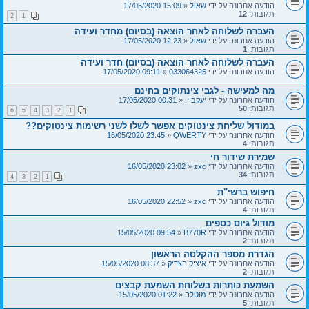
הודעה אחרונה על ידי
שאול
«
15:09 17/05/2020
תגובות:
12
2
1
העברה לשלוחה לאחר הוצאה (בסיום) מחדר ועידה
הודעה אחרונה על ידי
שאול
«
12:23 17/05/2020
תגובות:
1
העברה לשלוחה לאחר הוצאה (בסיום) חדר ועידה
הודעה אחרונה על ידי
033064325
«
09:11 17/05/2020
מה למעישה - לגבי צינתוקים בחינם
הודעה אחרונה על ידי
יעקב י.
«
00:31 17/05/2020
תגובות:
50
6
5
4
3
2
1
במודול שליחת צינטוקים אפשר לשלו לשני רשימות צינטוקים??
הודעה אחרונה על ידי
QWERTY
«
23:45 16/05/2020
תגובות:
4
שמירת שידור חי
הודעה אחרונה על ידי
zxc
«
23:02 16/05/2020
תגובות:
34
4
3
2
1
חיפוש ברשי"ת
הודעה אחרונה על ידי
zxc
«
22:52 16/05/2020
תגובות:
4
מודול גיוס כספים
הודעה אחרונה על ידי
B770R
«
09:54 15/05/2020
תגובות:
2
הגדרת מספר ההקלטה הראשון
הודעה אחרונה על ידי
איציק הצדיק
«
08:37 15/05/2020
תגובות:
2
השמעת כותרות בשלוחת השמעת קבצים
הודעה אחרונה על ידי
מוטלה
«
01:22 15/05/2020
תגובות:
5