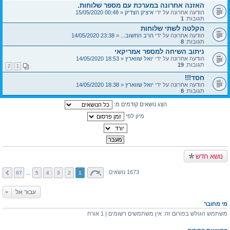
האזנה אחרונה במערכת עם מספר שלוחות.
הודעה אחרונה על ידי
איציק הצדיק
«
00:48 15/05/2020
תגובות:
1
הקלטה לשתי שלוחות
הודעה אחרונה על ידי
הרב החשוב...
«
23:38 14/05/2020
תגובות:
8
ניתוב השיחה למספר אמריקאי
הודעה אחרונה על ידי
יואל שווארץ
«
18:53 14/05/2020
תגובות:
19
2
1
חסד!!!
הודעה אחרונה על ידי
יואל שווארץ
«
18:38 14/05/2020
תגובות:
8
הצג נושאים קודמים מ:
מיון לפי
נושא חדש
1673 נושאים
67
…
5
4
3
2
1
עבור אל
מי מחובר
משתמש הגולש בפורום זה: אין משתמשים רשומים | 1 אורח