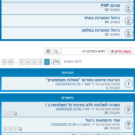
פורום PHP
נושאים:
63
ניהול המערכת באתר
נושאים:
94
ניהול המערכת בטלפון
נושאים:
23
נושא חדש
1673 נושאים
67
…
5
4
3
2
1
הכרזות
הוראות שימוש בפורום "שאלות משתמשים"
הודעה אחרונה על ידי
אאד
«
01:32 13/12/2018
תגובות:
1
נושאים
הפניה לשלוחה ללא כתיבת כל השלוחות ב /
הודעה אחרונה על ידי
יפת
«
10:06 18/05/2020
תגובות:
10
2
1
שתי סיסמאות ניהול
הודעה אחרונה על ידי
מתעניין
«
23:39 17/05/2020
תגובות:
24
3
2
1