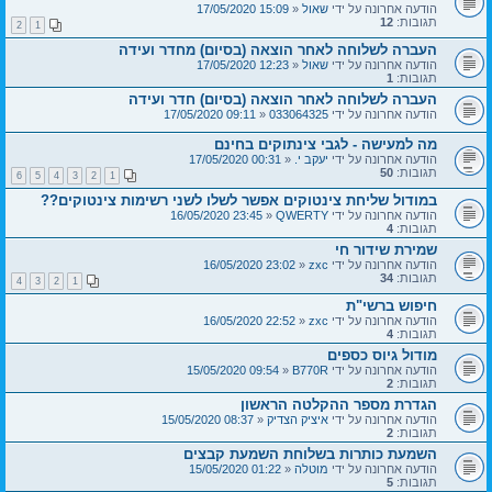
הודעה אחרונה על ידי
שאול
«
15:09 17/05/2020
תגובות:
12
2
1
העברה לשלוחה לאחר הוצאה (בסיום) מחדר ועידה
הודעה אחרונה על ידי
שאול
«
12:23 17/05/2020
תגובות:
1
העברה לשלוחה לאחר הוצאה (בסיום) חדר ועידה
הודעה אחרונה על ידי
033064325
«
09:11 17/05/2020
מה למעישה - לגבי צינתוקים בחינם
הודעה אחרונה על ידי
יעקב י.
«
00:31 17/05/2020
תגובות:
50
6
5
4
3
2
1
במודול שליחת צינטוקים אפשר לשלו לשני רשימות צינטוקים??
הודעה אחרונה על ידי
QWERTY
«
23:45 16/05/2020
תגובות:
4
שמירת שידור חי
הודעה אחרונה על ידי
zxc
«
23:02 16/05/2020
תגובות:
34
4
3
2
1
חיפוש ברשי"ת
הודעה אחרונה על ידי
zxc
«
22:52 16/05/2020
תגובות:
4
מודול גיוס כספים
הודעה אחרונה על ידי
B770R
«
09:54 15/05/2020
תגובות:
2
הגדרת מספר ההקלטה הראשון
הודעה אחרונה על ידי
איציק הצדיק
«
08:37 15/05/2020
תגובות:
2
השמעת כותרות בשלוחת השמעת קבצים
הודעה אחרונה על ידי
מוטלה
«
01:22 15/05/2020
תגובות:
5