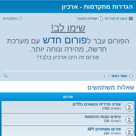
הגדרות מתקדמות - ארכיון
קישורים מהירים
שאלות נפוצות
התחברות
שימו לב!
פורום חדש
הפורום עבר ל
עם מערכת
חדשה, מהירה ונוחה יותר.
פורום זה הינו ארכיון בלבד!
עמוד ראשי
יפו
שאלות משתמשים
ש
פורום
עזרה הדדית ונושאים כללים
נושאים:
1750
טיפים עצות והדגמות
נושאים:
135
פורום מפתחים API
נושאים:
166