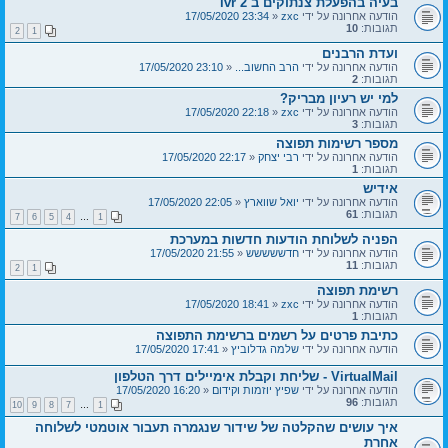
בעיה בהפעלת צנתוקים ב ivr 2
הודעה אחרונה על ידי
zxc
«
23:34 17/05/2020
תגובות:
10
2
1
ועדת הרבנים
הודעה אחרונה על ידי
הרב החשוב...
«
23:10 17/05/2020
תגובות:
2
למי יש רעיון מבריק?
הודעה אחרונה על ידי
zxc
«
22:18 17/05/2020
תגובות:
3
מספר רשימות תפוצה
הודעה אחרונה על ידי
רבי יצחק
«
22:17 17/05/2020
תגובות:
1
אידיש
הודעה אחרונה על ידי
יואל שווארץ
«
22:05 17/05/2020
תגובות:
61
7
6
5
4
…
1
הפניה לשלוחת הודעות חדשות במערכת
הודעה אחרונה על ידי
חדששששש
«
21:55 17/05/2020
תגובות:
11
2
1
רשימת תפוצה
הודעה אחרונה על ידי
zxc
«
18:41 17/05/2020
תגובות:
1
כתיבת פרטים על רשמים ברשימת התפוצה
הודעה אחרונה על ידי
שלמה גדלוביץ
«
17:41 17/05/2020
VirtualMail - שליחת וקבלת אימיילים דרך הטלפון
הודעה אחרונה על ידי
שפיץ יוזמות וקידום
«
16:20 17/05/2020
תגובות:
96
10
9
8
7
…
1
איך עושים שהקלטה של שידור שנגמרה תעבור אוטמטי לשלוחה
אחרת