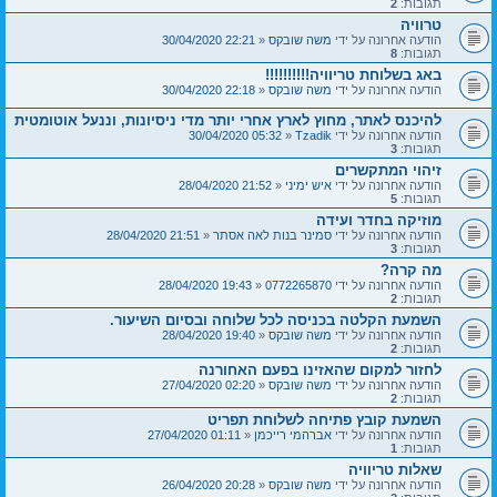
תגובות:
2
טרוויה
הודעה אחרונה על ידי
משה שובקס
«
22:21 30/04/2020
תגובות:
8
באג בשלוחת טריוויה!!!!!!!!!!
הודעה אחרונה על ידי
משה שובקס
«
22:18 30/04/2020
להיכנס לאתר, מחוץ לארץ אחרי יותר מדי ניסיונות, וננעל אוטומטית
הודעה אחרונה על ידי
Tzadik
«
05:32 30/04/2020
תגובות:
3
זיהוי המתקשרים
הודעה אחרונה על ידי
איש ימיני
«
21:52 28/04/2020
תגובות:
5
מוזיקה בחדר ועידה
הודעה אחרונה על ידי
סמינר בנות לאה אסתר
«
21:51 28/04/2020
תגובות:
3
מה קרה?
הודעה אחרונה על ידי
0772265870
«
19:43 28/04/2020
תגובות:
2
השמעת הקלטה בכניסה לכל שלוחה ובסיום השיעור.
הודעה אחרונה על ידי
משה שובקס
«
19:40 28/04/2020
תגובות:
2
לחזור למקום שהאזינו בפעם האחורנה
הודעה אחרונה על ידי
משה שובקס
«
02:20 27/04/2020
תגובות:
2
השמעת קובץ פתיחה לשלוחת תפריט
הודעה אחרונה על ידי
אברהמי רייכמן
«
01:11 27/04/2020
תגובות:
1
שאלות טריוויה
הודעה אחרונה על ידי
משה שובקס
«
20:28 26/04/2020