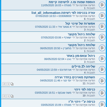
הוספת שמות ומ.ז. לרשימה קיימת
הודעה אחרונה על ידי
מוטלה
«
16:03 11/05/2020
תגובות:
1
עזרה בכניסה לפי רשימה-list_all_information
הודעה אחרונה על ידי
033068659
«
16:53 07/05/2020
תגובות:
6
אפשרות של שינוי קול
הודעה אחרונה על ידי
א גוטער איד
«
11:33 07/05/2020
תגובות:
3
שלוחת ניהול מקוצר
הודעה אחרונה על ידי
ישארף
«
03:06 07/05/2020
תגובות:
2
שלוחת ניהול מקוצר
הודעה אחרונה על ידי
מתעניין
«
20:50 06/05/2020
תגובות:
1
ניהול וצאפ-פון באתר
הודעה אחרונה על ידי
zxc
«
02:04 06/05/2020
תגובות:
3
שליחה ל2 מיילים
הודעה אחרונה על ידי
אורתודוכס
«
13:59 04/05/2020
תגובות:
4
השתקת מאזינים בחדר ועידה
הודעה אחרונה על ידי
יוסי זנגי
«
11:46 04/05/2020
תגובות:
11
2
1
כניסה לפי זיהוי
הודעה אחרונה על ידי
משה שובקס
«
16:51 03/05/2020
תגובות:
10
2
1
כניסה ע"י זיהוי ת"ז
הודעה אחרונה על ידי
מוטלה
«
15:09 03/05/2020