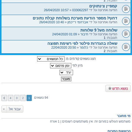
תגובות:
2
קמפיין צינתוקים
הודעה אחרונה על ידי
033062297
«
10:57 26/04/2020
דחוף! מספר הודעת מערכת בשלוחת קבלת נתונים
הודעה אחרונה על ידי
אברהמי רייכמן
«
10:40 26/04/2020
שלוחה מעל 9 שלוחות
הודעה אחרונה על ידי
חיבור
«
01:09 24/04/2020
תגובות:
1
שאלה בהגדרות פילטר לפי רשימת תפוצה
הודעה אחרונה על ידי
כלומר
«
20:50 22/04/2020
תגובות:
2
הצג נושאים קודמים מ:
מיון לפי
נושא חדש
94 נושאים
4
3
2
1
עבור אל
מי מחובר
משתמש הגולש בפורום זה: אין משתמשים רשומים | 1 אורח
הרשאות הפורום