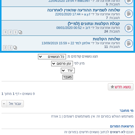
הודעה אחרונה על ידי
edb1997
«
19:54 22/04/2020
תגובות:
5
שלוחה לשמיעת ההודעה שהאזין לאחרונה
הודעה אחרונה על ידי
a.y.f
«
17:44 22/01/2020
תגובות:
7
קבלת הקלטות ונתונים (למייל)
הודעה אחרונה על ידי
דוב
«
00:52 08/01/2020
תגובות:
24
3
2
1
שלוחת הקלטות
הודעה אחרונה על ידי
אלחנן למד 22
«
15:59 13/09/2019
תגובות:
11
2
1
הצג נושאים קודמים מ:
מיון לפי
נושא חדש
9 נושאים • דף
1
מתוך
1
עבור אל
מי מחובר
משתמש הגולש בפורום זה: אין משתמשים רשומים | 1 אורח
הרשאות הפורום
הנכם
לא רשאים
לכתוב נושאים חדשים בפורום זה