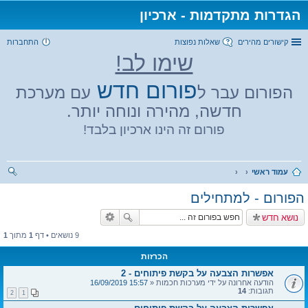
הגדרות מתקדמות - ארכיון
קישורים מהירים
שאלות נפוצות
התחברות
שימו לב!
פורום חדש
הפורום עבר ל
עם מערכת
חדשה, מהירה ונוחה יותר.
פורום זה הינו ארכיון בלבד!
עמוד ראשי
יפו
הפורום - למתחילים
ש
נושא חדש
9 נושאים • דף
1
מתוך
1
הכרזות
אפשרות הצבעה על בקשת פיתוחים - 2
הודעה אחרונה על ידי
מערכות חכמות
«
15:57 16/09/2019
תגובות:
14
2
1