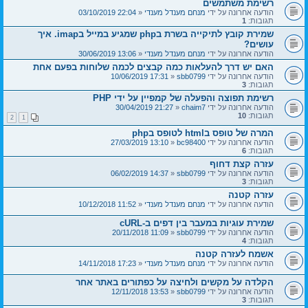
רשימת משתמשים
הודעה אחרונה על ידי
מנחם מענדל מענדי
«
22:04 03/10/2019
תגובות:
1
שמירת קובץ לתיקייה בשרת בphp שמגיע במייל בimap. איך
עושים?
הודעה אחרונה על ידי
מנחם מענדל מענדי
«
13:06 30/06/2019
האם יש דרך להעלאות כמה קבצים לכמה שלוחות בפעם אחת
הודעה אחרונה על ידי
sbb0799
«
17:31 10/06/2019
תגובות:
3
רשימת תפוצה והפעלה של קמפיין על ידי PHP
הודעה אחרונה על ידי
chaim7
«
21:27 30/04/2019
תגובות:
10
2
1
המרה של טופס בhtml לטופס בphp
הודעה אחרונה על ידי
bc98400
«
13:10 27/03/2019
תגובות:
6
עזרה קצת דחוף
הודעה אחרונה על ידי
sbb0799
«
14:37 06/02/2019
תגובות:
3
עזרה קטנה
הודעה אחרונה על ידי
מנחם מענדל מענדי
«
11:52 10/12/2018
שמירת עוגיות במעבר בין דפים ב-cURL
הודעה אחרונה על ידי
sbb0799
«
11:09 20/11/2018
תגובות:
4
אשמח לעזרה קטנה
הודעה אחרונה על ידי
מנחם מענדל מענדי
«
17:23 14/11/2018
הקלדה על מקשים ולחיצה על כפתורים באתר אחר
הודעה אחרונה על ידי
sbb0799
«
13:53 12/11/2018
תגובות:
3