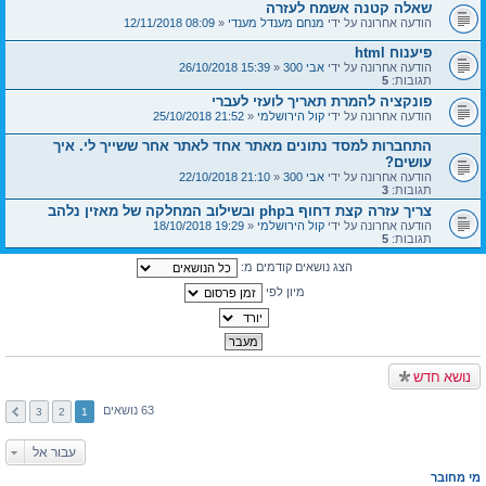
שאלה קטנה אשמח לעזרה
הודעה אחרונה על ידי
מנחם מענדל מענדי
«
08:09 12/11/2018
פיענוח html
הודעה אחרונה על ידי
אבי 300
«
15:39 26/10/2018
תגובות:
5
פונקציה להמרת תאריך לועזי לעברי
הודעה אחרונה על ידי
קול הירושלמי
«
21:52 25/10/2018
התחברות למסד נתונים מאתר אחד לאתר אחר ששייך לי. איך
עושים?
הודעה אחרונה על ידי
אבי 300
«
21:10 22/10/2018
תגובות:
3
צריך עזרה קצת דחוף בphp ובשילוב המחלקה של מאזין נלהב
הודעה אחרונה על ידי
קול הירושלמי
«
19:29 18/10/2018
תגובות:
5
הצג נושאים קודמים מ:
מיון לפי
נושא חדש
63 נושאים
3
2
1
עבור אל
מי מחובר