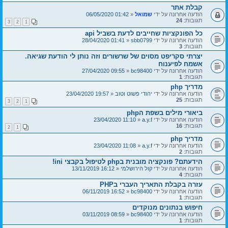
קבלת אתר
הודעה אחרונה על ידי
שמואל
«
01:42 06/05/2020
תגובות:
24
3
2
1
כל הפונקציות שחייבים לדעת בשביל api
הודעה אחרונה על ידי
sbb0799
«
01:41 28/04/2020
תגובות:
3
יצרתי סקריפט מסוים של שרשורים וזה נותן לי הודעת שגיאה.
אשמח לפיענוח
הודעה אחרונה על ידי
bc98400
«
09:55 27/04/2020
תגובות:
1
מדריך php
הודעה אחרונה על ידי
יהודי פשוט וטוב
«
19:57 23/04/2020
תגובות:
25
3
2
1
ביאורי מילים בשפת הphp
הודעה אחרונה על ידי
a.y.f
«
11:10 23/04/2020
תגובות:
16
2
1
מדריך php
הודעה אחרונה על ידי
a.y.f
«
11:08 23/04/2020
תגובות:
2
הידעתם? פונקציה מובנית בphp לטיפול בקבצי ini!
הודעה אחרונה על ידי
קול הירושלמי
«
16:12 13/11/2019
תגובות:
4
עזרה בקבלת התאריך העברי בPHP
הודעה אחרונה על ידי
bc98400
«
16:52 06/11/2019
תגובות:
1
חיפוש בנתונים מנוקדים
הודעה אחרונה על ידי
bc98400
«
08:59 03/11/2019
תגובות:
1