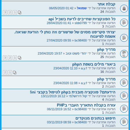
קבלת אתר
הודעה אחרונה על ידי
שמואל
«
01:42 06/05/2020
תגובות:
24
3
2
1
כל הפונקציות שחייבים לדעת בשביל api
הודעה אחרונה על ידי
sbb0799
«
01:41 28/04/2020
תגובות:
3
יצרתי סקריפט מסוים של שרשורים וזה נותן לי הודעת שגיאה.
אשמח לפיענוח
הודעה אחרונה על ידי
bc98400
«
09:55 27/04/2020
תגובות:
1
מדריך php
הודעה אחרונה על ידי
יהודי פשוט וטוב
«
19:57 23/04/2020
תגובות:
25
3
2
1
ביאורי מילים בשפת הphp
הודעה אחרונה על ידי
a.y.f
«
11:10 23/04/2020
תגובות:
16
2
1
מדריך php
הודעה אחרונה על ידי
a.y.f
«
11:08 23/04/2020
תגובות:
2
הידעתם? פונקציה מובנית בphp לטיפול בקבצי ini!
הודעה אחרונה על ידי
קול הירושלמי
«
16:12 13/11/2019
תגובות:
4
עזרה בקבלת התאריך העברי בPHP
הודעה אחרונה על ידי
bc98400
«
16:52 06/11/2019
תגובות:
1
חיפוש בנתונים מנוקדים
הודעה אחרונה על ידי
bc98400
«
08:59 03/11/2019
תגובות:
1