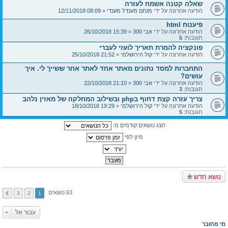
שאלה קטנה אשמח לעזרה
הודעה אחרונה על ידי
מנחם מענדל מענדי
«
08:09 12/11/2018
פיענוח html
הודעה אחרונה על ידי
אבי 300
«
15:39 26/10/2018
תגובות:
5
פונקציה להמרת תאריך לועזי לעברי
הודעה אחרונה על ידי
קול הירושלמי
«
21:52 25/10/2018
התחברות למסד נתונים מאתר אחד לאתר אחר ששייך לי. איך
עושים?
הודעה אחרונה על ידי
אבי 300
«
21:10 22/10/2018
תגובות:
3
צריך עזרה קצת דחוף בphp ובשילוב המחלקה של מאזין נלהב
הודעה אחרונה על ידי
קול הירושלמי
«
19:29 18/10/2018
תגובות:
5
הצג נושאים קודמים מ:
מיון לפי
נושא חדש
63 נושאים
3
2
1
עבור אל
מי מחובר