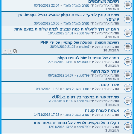
רשימת משתמשים
הודעה אחרונה על ידי
מנחם מענדל מענדי
«
22:04 03/10/2019
תגובות:
1
שמירת קובץ לתיקייה בשרת בphp שמגיע במייל בimap. איך
עושים?
הודעה אחרונה על ידי
מנחם מענדל מענדי
«
13:06 30/06/2019
האם יש דרך להעלאות כמה קבצים לכמה שלוחות בפעם אחת
הודעה אחרונה על ידי
sbb0799
«
17:31 10/06/2019
תגובות:
3
רשימת תפוצה והפעלה של קמפיין על ידי PHP
הודעה אחרונה על ידי
chaim7
«
21:27 30/04/2019
תגובות:
10
2
1
המרה של טופס בhtml לטופס בphp
הודעה אחרונה על ידי
bc98400
«
13:10 27/03/2019
תגובות:
6
עזרה קצת דחוף
הודעה אחרונה על ידי
sbb0799
«
14:37 06/02/2019
תגובות:
3
עזרה קטנה
הודעה אחרונה על ידי
מנחם מענדל מענדי
«
11:52 10/12/2018
שמירת עוגיות במעבר בין דפים ב-cURL
הודעה אחרונה על ידי
sbb0799
«
11:09 20/11/2018
תגובות:
4
אשמח לעזרה קטנה
הודעה אחרונה על ידי
מנחם מענדל מענדי
«
17:23 14/11/2018
הקלדה על מקשים ולחיצה על כפתורים באתר אחר
הודעה אחרונה על ידי
sbb0799
«
13:53 12/11/2018
תגובות:
3