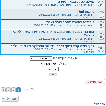
שאלה קטנה אשמח לעזרה
הודעה אחרונה על ידי
מנחם מענדל מענדי
«
08:09 12/11/2018
פיענוח html
הודעה אחרונה על ידי
אבי 300
«
15:39 26/10/2018
תגובות:
5
פונקציה להמרת תאריך לועזי לעברי
הודעה אחרונה על ידי
קול הירושלמי
«
21:52 25/10/2018
התחברות למסד נתונים מאתר אחד לאתר אחר ששייך לי. איך
עושים?
הודעה אחרונה על ידי
אבי 300
«
21:10 22/10/2018
תגובות:
3
צריך עזרה קצת דחוף בphp ובשילוב המחלקה של מאזין נלהב
הודעה אחרונה על ידי
קול הירושלמי
«
19:29 18/10/2018
תגובות:
5
הצג נושאים קודמים מ:
מיון לפי
נושא חדש
63 נושאים
3
2
1
עבור אל
מי מחובר