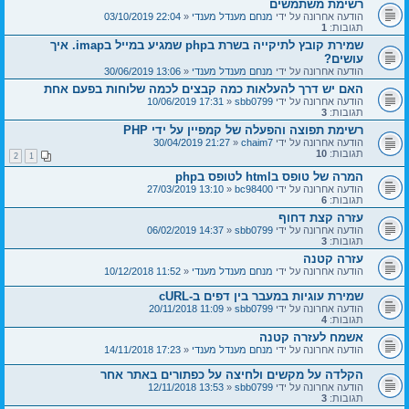
רשימת משתמשים
הודעה אחרונה על ידי
מנחם מענדל מענדי
«
22:04 03/10/2019
תגובות:
1
שמירת קובץ לתיקייה בשרת בphp שמגיע במייל בimap. איך
עושים?
הודעה אחרונה על ידי
מנחם מענדל מענדי
«
13:06 30/06/2019
האם יש דרך להעלאות כמה קבצים לכמה שלוחות בפעם אחת
הודעה אחרונה על ידי
sbb0799
«
17:31 10/06/2019
תגובות:
3
רשימת תפוצה והפעלה של קמפיין על ידי PHP
הודעה אחרונה על ידי
chaim7
«
21:27 30/04/2019
תגובות:
10
2
1
המרה של טופס בhtml לטופס בphp
הודעה אחרונה על ידי
bc98400
«
13:10 27/03/2019
תגובות:
6
עזרה קצת דחוף
הודעה אחרונה על ידי
sbb0799
«
14:37 06/02/2019
תגובות:
3
עזרה קטנה
הודעה אחרונה על ידי
מנחם מענדל מענדי
«
11:52 10/12/2018
שמירת עוגיות במעבר בין דפים ב-cURL
הודעה אחרונה על ידי
sbb0799
«
11:09 20/11/2018
תגובות:
4
אשמח לעזרה קטנה
הודעה אחרונה על ידי
מנחם מענדל מענדי
«
17:23 14/11/2018
הקלדה על מקשים ולחיצה על כפתורים באתר אחר
הודעה אחרונה על ידי
sbb0799
«
13:53 12/11/2018
תגובות:
3