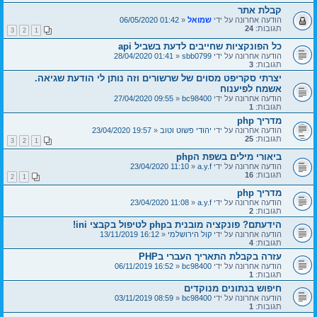
קבלת אתר
הודעה אחרונה על ידי
שמואל
«
01:42 06/05/2020
תגובות:
24
3
2
1
כל הפונקציות שחייבים לדעת בשביל api
הודעה אחרונה על ידי
sbb0799
«
01:41 28/04/2020
תגובות:
3
יצרתי סקריפט מסוים של שרשורים וזה נותן לי הודעת שגיאה.
אשמח לפיענוח
הודעה אחרונה על ידי
bc98400
«
09:55 27/04/2020
תגובות:
1
מדריך php
הודעה אחרונה על ידי
יהודי פשוט וטוב
«
19:57 23/04/2020
תגובות:
25
3
2
1
ביאורי מילים בשפת הphp
הודעה אחרונה על ידי
a.y.f
«
11:10 23/04/2020
תגובות:
16
2
1
מדריך php
הודעה אחרונה על ידי
a.y.f
«
11:08 23/04/2020
תגובות:
2
הידעתם? פונקציה מובנית בphp לטיפול בקבצי ini!
הודעה אחרונה על ידי
קול הירושלמי
«
16:12 13/11/2019
תגובות:
4
עזרה בקבלת התאריך העברי בPHP
הודעה אחרונה על ידי
bc98400
«
16:52 06/11/2019
תגובות:
1
חיפוש בנתונים מנוקדים
הודעה אחרונה על ידי
bc98400
«
08:59 03/11/2019
תגובות:
1