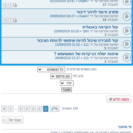
הודעה אחרונה על ידי
chaim7
«
20:41 02/10/2019
תגובות:
17
2
1
פתרון חינמי לזיהוי דיבור
הודעה אחרונה על ידי
chaim7
«
00:27 29/09/2019
תגובות:
14
2
1
קול הקראה באנגלית
הודעה אחרונה על ידי
חוקר
«
10:10 22/09/2019
תגובות:
3
קוד למכירה שיכול להיות שימושי לרווחת הציבור
הודעה אחרונה על ידי
111
«
21:52 12/09/2019
תגובות:
5
שימות ישלח הניקדות של המשתמש ?
הודעה אחרונה על ידי
111
«
22:37 28/08/2019
תגובות:
2
הצג נושאים קודמים מ:
מיון לפי
נושא חדש
166 נושאים
7
…
5
4
3
2
1
עבור אל
מי מחובר
משתמש הגולש בפורום זה: אין משתמשים רשומים | 1 אורח