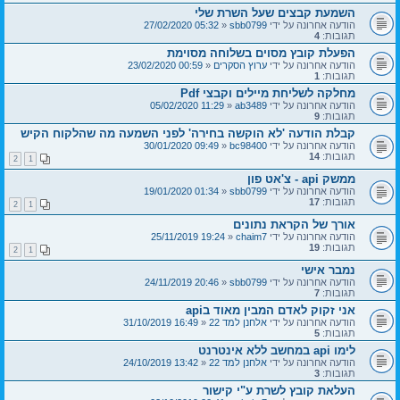
השמעת קבצים שעל השרת שלי
הודעה אחרונה על ידי
sbb0799
«
05:32 27/02/2020
תגובות:
4
הפעלת קובץ מסוים בשלוחה מסוימת
הודעה אחרונה על ידי
ערוץ הסקרים
«
00:59 23/02/2020
תגובות:
1
מחלקה לשליחת מיילים וקבצי Pdf
הודעה אחרונה על ידי
ab3489
«
11:29 05/02/2020
תגובות:
9
קבלת הודעה 'לא הוקשה בחירה' לפני השמעה מה שהלקוח הקיש
הודעה אחרונה על ידי
bc98400
«
09:49 30/01/2020
תגובות:
14
2
1
ממשק api - צ'אט פון
הודעה אחרונה על ידי
sbb0799
«
01:34 19/01/2020
תגובות:
17
2
1
אורך של הקראת נתונים
הודעה אחרונה על ידי
chaim7
«
19:24 25/11/2019
תגובות:
19
2
1
נמבר אישי
הודעה אחרונה על ידי
sbb0799
«
20:46 24/11/2019
תגובות:
7
אני זקוק לאדם המבין מאוד בapi
הודעה אחרונה על ידי
אלחנן למד 22
«
16:49 31/10/2019
תגובות:
5
לימו api במחשב ללא אינטרנט
הודעה אחרונה על ידי
אלחנן למד 22
«
13:42 24/10/2019
תגובות:
3
העלאת קובץ לשרת ע"י קישור