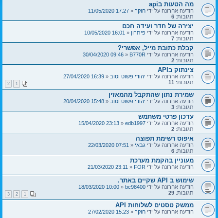
מה הטעות בapi
הודעה אחרונה על ידי
חוקר
«
17:27 11/05/2020
תגובות:
6
יצירה של חדר ועידה חכם
הודעה אחרונה על ידי
פיתרון
«
16:01 10/05/2020
תגובות:
7
קבלת כתובת מייל, אפשרי?
הודעה אחרונה על ידי
B770R
«
09:46 30/04/2020
תגובות:
2
צינתוק בAPI
הודעה אחרונה על ידי
יהודי פשוט וטוב
«
16:39 27/04/2020
תגובות:
11
2
1
שמירת נתון שהתקבל מהמאזין
הודעה אחרונה על ידי
יהודי פשוט וטוב
«
15:48 20/04/2020
תגובות:
3
עדכון פרטי משתמש
הודעה אחרונה על ידי
edb1997
«
23:13 15/04/2020
תגובות:
2
איפוס רשימת תפוצה
הודעה אחרונה על ידי
גבאי
«
07:51 22/03/2020
תגובות:
6
מעוניין בהקמת מערכת
הודעה אחרונה על ידי
FOR
«
23:11 21/03/2020
שימוש ב API שקיים באתר.
הודעה אחרונה על ידי
bc98400
«
10:00 18/03/2020
תגובות:
29
3
2
1
ממשק טסטים לשלוחות API
הודעה אחרונה על ידי
חוקר
«
15:23 27/02/2020