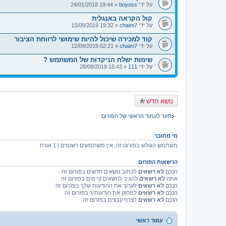
על ידי
boyoss
» 19:44 24/01/2018
קול הקראה באנגלית
על ידי
chaim7
» 19:32 15/09/2019
קוד למכירה שיכול להיות שימושי לרווחת הציבור
על ידי
chaim7
» 02:21 12/09/2019
שימות ישלח הניקדות של המשתמש ?
על ידי
111
» 15:43 28/08/2019
נושא חדש
חזור לעמוד הראשי של הפורום
מי מחובר
משתמש הגולש בפורום זה: אין משתמשים רשומים | 1 אורח
הרשאות הפורום
הנכם
לא רשאים
לכתוב נושאים חדשים בפורום זה
אתה
לא רשאים
להגיב לנושאים קיימים בפורום זה
הנכם
לא רשאים
לערוך את ההודעות שלך בפורום זה
הנכם
לא רשאים
למחוק את הודעותיך בפורום זה
הנכם
לא רשאים
לצרף קבצים בפורום זה
עמוד ראשי