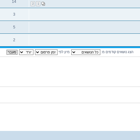
14
2
1
3
5
2
הצג נושאים קודמים מ:
מיון לפי