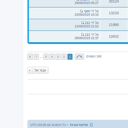
ו
ב
30124
א
צ
00:27 29/09/2019
ע
נ
ה
ח
פ
ה
ה
ו
ר
ה
ה
על ידי
חוקר
ד
ו
ב
13233
א
צ
10:10 22/09/2019
ע
נ
ה
ח
פ
ה
ה
ו
ר
ה
ה
על ידי
111
ד
ו
ב
21990
א
צ
21:52 12/09/2019
ע
נ
ה
ח
פ
ה
ה
ו
ר
ה
ה
על ידי
111
ד
ו
ב
10932
א
צ
22:37 28/08/2019
ע
נ
ה
ח
פ
ה
ה
ו
ר
ה
ה
ד
ו
ב
א
ע
נ
ה
ח
ה
ה
ו
ר
166 נושאים
ה
7
…
5
4
3
2
1
ד
ו
א
ע
נ
ח
ה
ה
ר
ה
עבור אל
ו
א
נ
ח
ה
ר
ו
נ
ה
מחיקת עוגיות
כל הזמנים הם
UTC+03:00