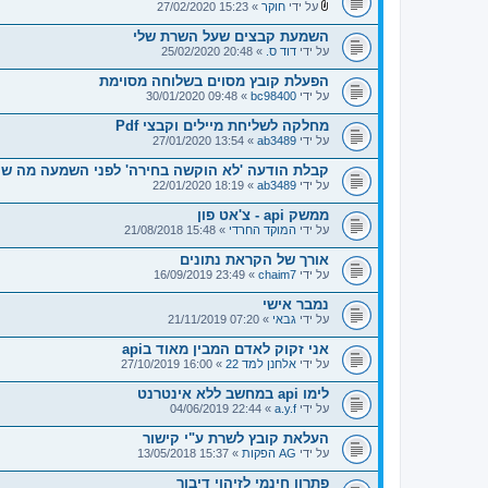
על ידי
חוקר
» 15:23 27/02/2020
ק
ב
השמעת קבצים שעל השרת שלי
צ
על ידי
דוד ס.
» 20:48 25/02/2020
י
ם
הפעלת קובץ מסוים בשלוחה מסוימת
מ
צ
על ידי
bc98400
» 09:48 30/01/2020
ו
ר
מחלקה לשליחת מיילים וקבצי Pdf
פ
על ידי
ab3489
» 13:54 27/01/2020
י
ם
קבלת הודעה 'לא הוקשה בחירה' לפני השמעה מה ש
על ידי
ab3489
» 18:19 22/01/2020
ממשק api - צ'אט פון
על ידי
המוקד החרדי
» 15:48 21/08/2018
אורך של הקראת נתונים
על ידי
chaim7
» 23:49 16/09/2019
נמבר אישי
על ידי
גבאי
» 07:20 21/11/2019
אני זקוק לאדם המבין מאוד בapi
על ידי
אלחנן למד 22
» 16:00 27/10/2019
לימו api במחשב ללא אינטרנט
על ידי
a.y.f
» 22:44 04/06/2019
העלאת קובץ לשרת ע"י קישור
על ידי
AG הפקות
» 15:37 13/05/2018
פתרון חינמי לזיהוי דיבור