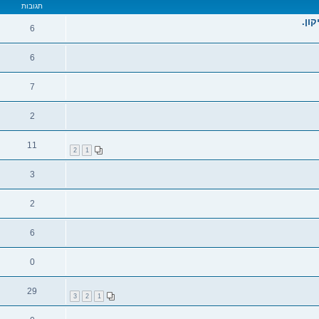
תגובות
6
6
7
2
11
2
1
3
2
6
0
29
3
2
1