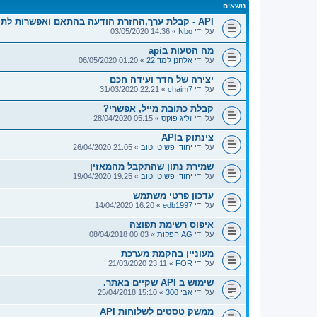
נושאים
API - קבלת ערך,החזרת הודעה בהתאם ואפשרות לתיקון.
על ידי
Nbo
» 14:36 03/05/2020
מה הטעות בapi
על ידי
אלחנן למד 22
» 01:20 06/05/2020
יצירה של חדר ועידה חכם
על ידי
chaim7
» 22:21 31/03/2020
קבלת כתובת מייל, אפשרי?
על ידי
זליג פוקס
» 05:15 28/04/2020
צינתוק בAPI
על ידי
יהודי פשוט וטוב
» 21:05 26/04/2020
שמירת נתון שהתקבל מהמאזין
על ידי
יהודי פשוט וטוב
» 19:25 19/04/2020
עדכון פרטי משתמש
על ידי
edb1997
» 16:20 14/04/2020
איפוס רשימת תפוצה
על ידי
AG הפקות
» 00:03 08/04/2018
מעוניין בהקמת מערכת
על ידי
FOR
» 23:11 21/03/2020
שימוש ב API שקיים באתר.
על ידי
אבי 300
» 15:10 25/04/2018
ממשק טסטים לשלוחות API