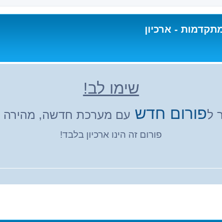
תקדמות - ארכיון
שימו לב!
פורום חדש
 ל
עם מערכת חדשה, מהירה ונ
פורום זה הינו ארכיון בלבד!