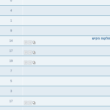
0
4
1
9
הלקוח הקיש
14
2
1
17
2
1
19
2
1
7
5
3
17
2
1