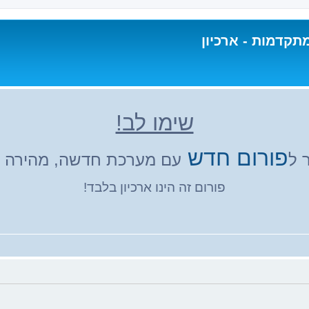
תקדמות - ארכיון
שימו לב!
פורום חדש
 ל
עם מערכת חדשה, מהירה ונ
פורום זה הינו ארכיון בלבד!