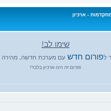
תקדמות - ארכיון
שימו לב!
פורום חדש
 ל
עם מערכת חדשה, מהירה ונ
פורום זה הינו ארכיון בלבד!