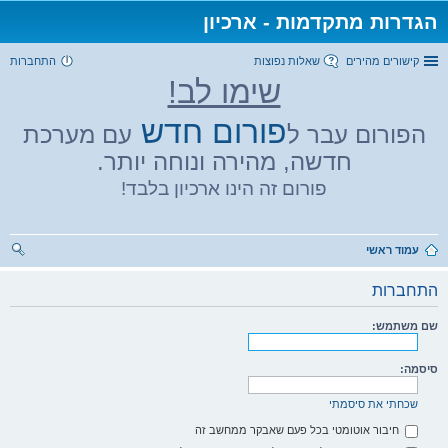
הגדרות מתקדמות - ארכיון
קישורים מהירים
שאלות נפוצות
התחברות
שימו לב!
פורום חדש
הפורום עבר ל
עם מערכת
חדשה, מהירה ונוחה יותר.
פורום זה הינו ארכיון בלבד!
עמוד ראשי
יפו
התחברות
ש
שם משתמש:
סיסמה:
שכחתי את סיסמתי
חיבור אוטומטי בכל פעם שאבקר ממחשב זה