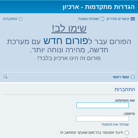
הגדרות מתקדמות - ארכיון
קישורים מהירים
שאלות נפוצות
התחברות
שימו לב!
פורום חדש
הפורום עבר ל
עם מערכת
חדשה, מהירה ונוחה יותר.
פורום זה הינו ארכיון בלבד!
עמוד ראשי
יפו
התחברות
ש
שם משתמש:
סיסמה:
שכחתי את סיסמתי
חיבור אוטומטי בכל פעם שאבקר ממחשב זה