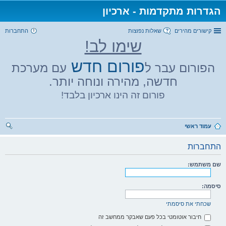
הגדרות מתקדמות - ארכיון
קישורים מהירים
שאלות נפוצות
התחברות
שימו לב!
פורום חדש
הפורום עבר ל
עם מערכת
חדשה, מהירה ונוחה יותר.
פורום זה הינו ארכיון בלבד!
עמוד ראשי
יפו
התחברות
ש
שם משתמש:
סיסמה:
שכחתי את סיסמתי
חיבור אוטומטי בכל פעם שאבקר ממחשב זה