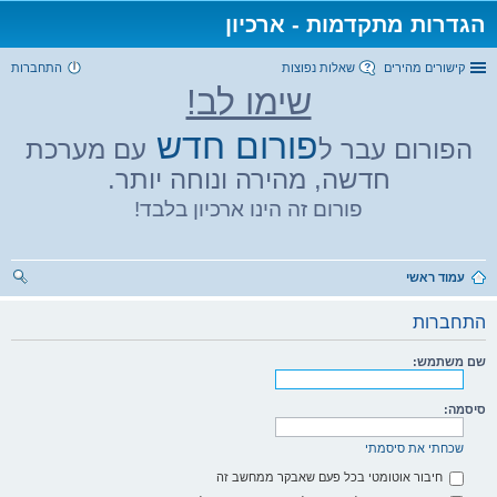
הגדרות מתקדמות - ארכיון
קישורים מהירים
שאלות נפוצות
התחברות
שימו לב!
פורום חדש
הפורום עבר ל
עם מערכת
חדשה, מהירה ונוחה יותר.
פורום זה הינו ארכיון בלבד!
עמוד ראשי
יפו
התחברות
ש
שם משתמש:
סיסמה:
שכחתי את סיסמתי
חיבור אוטומטי בכל פעם שאבקר ממחשב זה