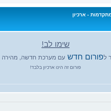
תקדמות - ארכיון
שימו לב!
פורום חדש
 ל
עם מערכת חדשה, מהירה ונ
פורום זה הינו ארכיון בלבד!