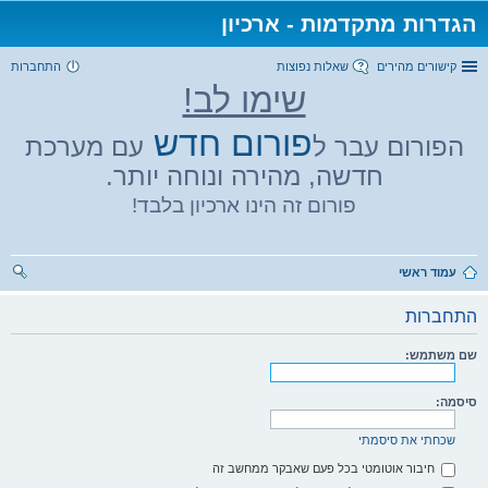
הגדרות מתקדמות - ארכיון
קישורים מהירים
שאלות נפוצות
התחברות
שימו לב!
פורום חדש
הפורום עבר ל
עם מערכת
חדשה, מהירה ונוחה יותר.
פורום זה הינו ארכיון בלבד!
עמוד ראשי
יפו
התחברות
ש
שם משתמש:
סיסמה:
שכחתי את סיסמתי
חיבור אוטומטי בכל פעם שאבקר ממחשב זה