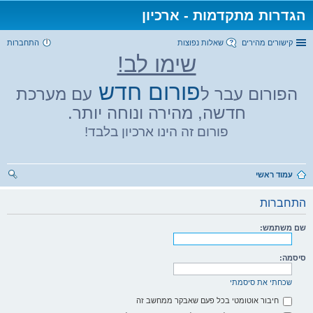
הגדרות מתקדמות - ארכיון
קישורים מהירים
שאלות נפוצות
התחברות
שימו לב!
פורום חדש
הפורום עבר ל
עם מערכת
חדשה, מהירה ונוחה יותר.
פורום זה הינו ארכיון בלבד!
עמוד ראשי
יפו
התחברות
ש
שם משתמש:
סיסמה:
שכחתי את סיסמתי
חיבור אוטומטי בכל פעם שאבקר ממחשב זה