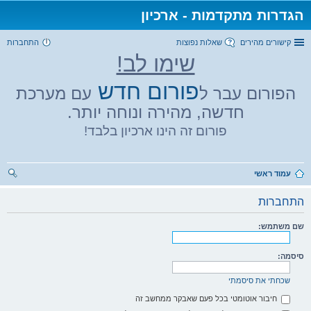
הגדרות מתקדמות - ארכיון
קישורים מהירים
שאלות נפוצות
התחברות
שימו לב!
פורום חדש
הפורום עבר ל
עם מערכת
חדשה, מהירה ונוחה יותר.
פורום זה הינו ארכיון בלבד!
עמוד ראשי
יפו
התחברות
ש
שם משתמש:
סיסמה:
שכחתי את סיסמתי
חיבור אוטומטי בכל פעם שאבקר ממחשב זה