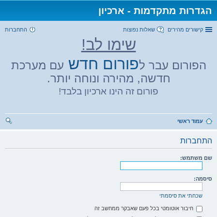
הגדרות מתקדמות - ארכיון
קישורים מהירים
שאלות נפוצות
התחברות
שימו לב!
פורום חדש
הפורום עבר ל
עם מערכת
חדשה, מהירה ונוחה יותר.
פורום זה הינו ארכיון בלבד!
עמוד ראשי
יפו
התחברות
ש
שם משתמש:
סיסמה:
שכחתי את סיסמתי
חיבור אוטומטי בכל פעם שאבקר ממחשב זה