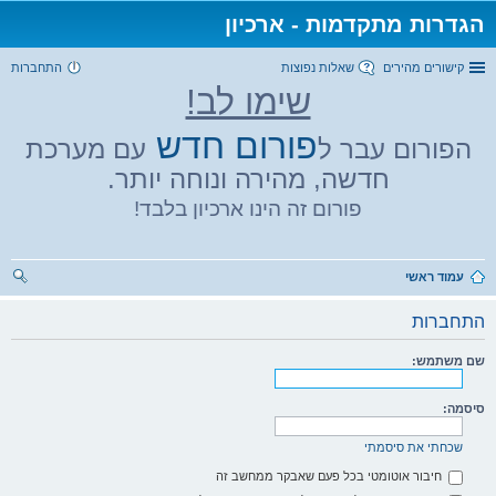
הגדרות מתקדמות - ארכיון
קישורים מהירים
שאלות נפוצות
התחברות
שימו לב!
פורום חדש
הפורום עבר ל
עם מערכת
חדשה, מהירה ונוחה יותר.
פורום זה הינו ארכיון בלבד!
עמוד ראשי
יפו
התחברות
ש
שם משתמש:
סיסמה:
שכחתי את סיסמתי
חיבור אוטומטי בכל פעם שאבקר ממחשב זה