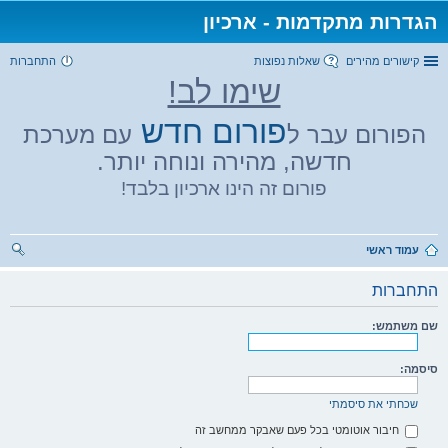
הגדרות מתקדמות - ארכיון
קישורים מהירים
שאלות נפוצות
התחברות
שימו לב!
פורום חדש
הפורום עבר ל
עם מערכת
חדשה, מהירה ונוחה יותר.
פורום זה הינו ארכיון בלבד!
עמוד ראשי
יפו
התחברות
ש
שם משתמש:
סיסמה:
שכחתי את סיסמתי
חיבור אוטומטי בכל פעם שאבקר ממחשב זה