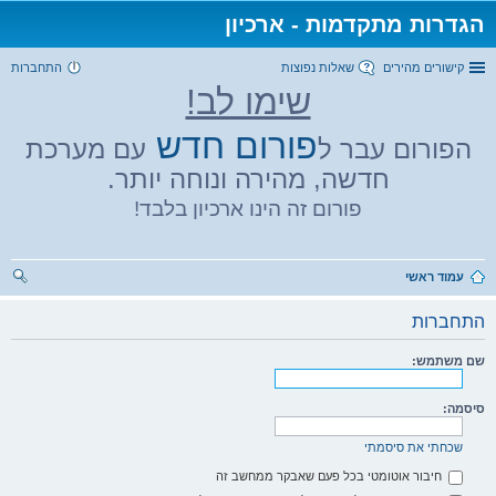
הגדרות מתקדמות - ארכיון
קישורים מהירים
שאלות נפוצות
התחברות
שימו לב!
פורום חדש
הפורום עבר ל
עם מערכת
חדשה, מהירה ונוחה יותר.
פורום זה הינו ארכיון בלבד!
עמוד ראשי
יפו
התחברות
ש
שם משתמש:
סיסמה:
שכחתי את סיסמתי
חיבור אוטומטי בכל פעם שאבקר ממחשב זה