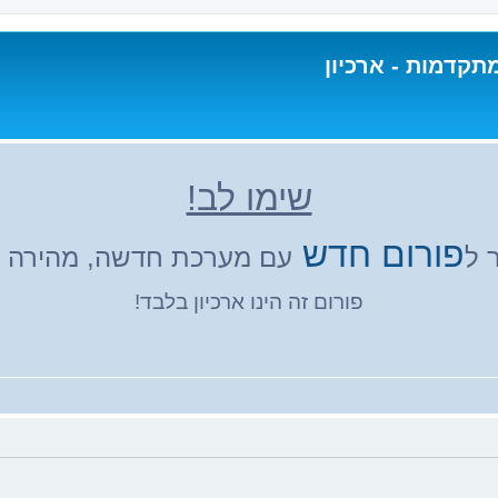
תקדמות - ארכיון
שימו לב!
פורום חדש
 ל
עם מערכת חדשה, מהירה ונ
פורום זה הינו ארכיון בלבד!