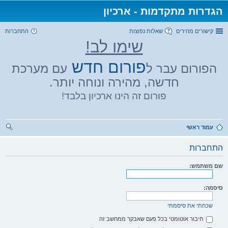
הגדרות מתקדמות - ארכיון
קישורים מהירים
שאלות נפוצות
התחברות
שימו לב!
פורום חדש
הפורום עבר ל
עם מערכת
חדשה, מהירה ונוחה יותר.
פורום זה הינו ארכיון בלבד!
עמוד ראשי
יפו
התחברות
ש
שם משתמש:
סיסמה:
שכחתי את סיסמתי
חיבור אוטומטי בכל פעם שאבקר ממחשב זה