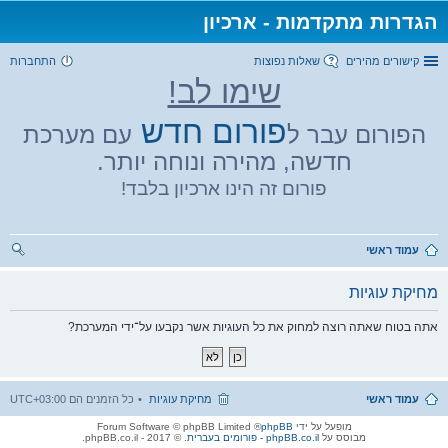
הגדרות מתקדמות - ארכיון
קישורים מהירים
שאלות נפוצות
התחברות
שימו לב!
פורום חדש
הפורום עבר ל
עם מערכת
חדשה, מהירה ונוחה יותר.
פורום זה הינו ארכיון בלבד!
עמוד ראשי
יפו
מחיקת עוגיות
ש
אתה בטוח שאתה רוצה למחוק את כל העוגיות אשר נקבעו על־ידי המערכת?
עמוד ראשי
מחיקת עוגיות
כל הזמנים הם
UTC+03:00
מופעל על ידי
phpBB
® Forum Software © phpBB Limited
מבוסס על
phpBB.co.il - פורומים בעברית
. © 2017 - phpBB.co.il.