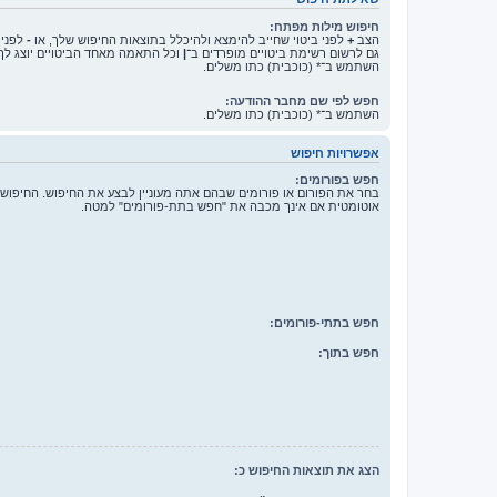
חיפוש מילות מפתח:
הצב
+
לפני ביטוי שחייב להימצא ולהיכלל בתוצאות החיפוש שלך, או
-
לפני 
גם לרשום רשימת ביטויים מופרדים ב־
|
וכל התאמה מאחד הביטויים יוצג לך
השתמש ב־* (כוכבית) כתו משלים.
חפש לפי שם מחבר ההודעה:
השתמש ב־* (כוכבית) כתו משלים.
אפשרויות חיפוש
חפש בפורומים:
בחר את הפורום או פורומים שבהם אתה מעוניין לבצע את החיפוש. החיפוש
אוטומטית אם אינך מכבה את "חפש בתת-פורומים" למטה.
חפש בתתי-פורומים:
חפש בתוך:
הצג את תוצאות החיפוש כ: