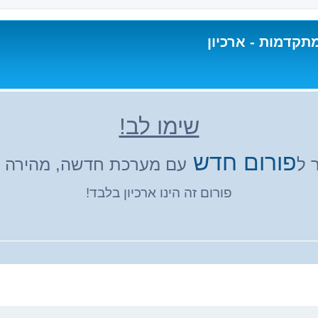
תקדמות - ארכיון
שימו לב!
פורום חדש
 ל
עם מערכת חדשה, מהירה ונ
פורום זה הינו ארכיון בלבד!