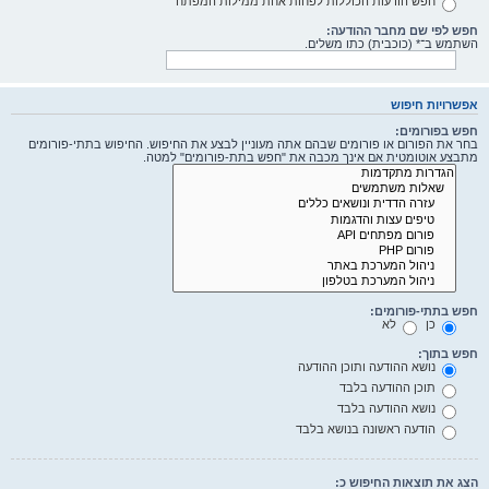
חפש הודעות הכוללות לפחות אחת ממילות המפתח
חפש לפי שם מחבר ההודעה:
השתמש ב־* (כוכבית) כתו משלים.
אפשרויות חיפוש
חפש בפורומים:
בחר את הפורום או פורומים שבהם אתה מעוניין לבצע את החיפוש. החיפוש בתתי-פורומים
מתבצע אוטומטית אם אינך מכבה את "חפש בתת-פורומים" למטה.
חפש בתתי-פורומים:
כן
לא
חפש בתוך:
נושא ההודעה ותוכן ההודעה
תוכן ההודעה בלבד
נושא ההודעה בלבד
הודעה ראשונה בנושא בלבד
הצג את תוצאות החיפוש כ: