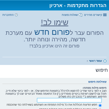
הגדרות מתקדמות - ארכיון
קישורים מהירים
שאלות נפוצות
התחברות
שימו לב!
פורום חדש
הפורום עבר ל
עם מערכת
חדשה, מהירה ונוחה יותר.
פורום זה הינו ארכיון בלבד!
עמוד ראשי
חיפוש
שאילתת חיפוש
חיפוש מילות מפתח:
הצב
+
לפני ביטוי שחייב להימצא ולהיכלל בתוצאות החיפוש שלך, או
-
לפני ביטוי שלא חייב.
תוכל גם לרשום רשימת ביטויים מופרדים ב־
|
וכל התאמה מאחד הביטויים יוצג לך בתוצאות
החיפוש. השתמש ב־* (כוכבית) כתו משלים.
חפש הודעות הכוללות את כל מילות המפתח או השתמש בשאילתה כפי שהוכנסה