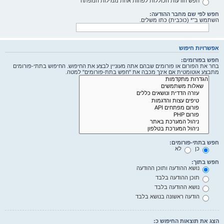
חפש הודעות הכוללות לפחות אחת ממילות המפתח
חפש לפי שם מחבר ההודעה:
השתמש ב־* (כוכבית) כתו משלים.
אפשרויות חיפוש
חפש בפורומים:
בחר את הפורום או פורומים שבהם אתה מעוניין לבצע את החיפוש. החיפוש בתתי-פורומים
מתבצע אוטומטית אם אינך מכבה את "חפש בתת-פורומים" למטה.
חפש בתתי-פורומים:
כן
לא
חפש בתוך:
נושא ההודעה ותוכן ההודעה
תוכן ההודעה בלבד
נושא ההודעה בלבד
הודעה ראשונה בנושא בלבד
הצג את תוצאות החיפוש כ: