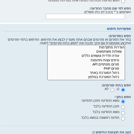
חפש הודעות הכוללות לפחות אחת ממילות המפתח
חפש לפי שם מחבר ההודעה:
השתמש ב־* (כוכבית) כתו משלים.
אפשרויות חיפוש
חפש בפורומים:
בחר את הפורום או פורומים שבהם אתה מעוניין לבצע את החיפוש. החיפוש בתתי-פורומים
מתבצע אוטומטית אם אינך מכבה את "חפש בתת-פורומים" למטה.
חפש בתתי-פורומים:
כן
לא
חפש בתוך:
נושא ההודעה ותוכן ההודעה
תוכן ההודעה בלבד
נושא ההודעה בלבד
הודעה ראשונה בנושא בלבד
הצג את תוצאות החיפוש כ: