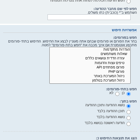
חפש הודעות הכוללות לפחות אחת ממילות המפתח
חפש לפי שם מחבר ההודעה:
השתמש ב־* (כוכבית) כתו משלים.
אפשרויות חיפוש
חפש בפורומים:
בחר את הפורום או פורומים שבהם אתה מעוניין לבצע את החיפוש. החיפוש בתתי-פורומים
מתבצע אוטומטית אם אינך מכבה את "חפש בתת-פורומים" למטה.
חפש בתתי-פורומים:
כן
לא
חפש בתוך:
נושא ההודעה ותוכן ההודעה
תוכן ההודעה בלבד
נושא ההודעה בלבד
הודעה ראשונה בנושא בלבד
הצג את תוצאות החיפוש כ: