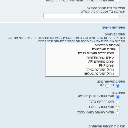
חפש הודעות הכוללות לפחות אחת ממילות המפתח
חפש לפי שם מחבר ההודעה:
השתמש ב־* (כוכבית) כתו משלים.
אפשרויות חיפוש
חפש בפורומים:
בחר את הפורום או פורומים שבהם אתה מעוניין לבצע את החיפוש. החיפוש בתתי-פורומים
מתבצע אוטומטית אם אינך מכבה את "חפש בתת-פורומים" למטה.
חפש בתתי-פורומים:
כן
לא
חפש בתוך:
נושא ההודעה ותוכן ההודעה
תוכן ההודעה בלבד
נושא ההודעה בלבד
הודעה ראשונה בנושא בלבד
הצג את תוצאות החיפוש כ: