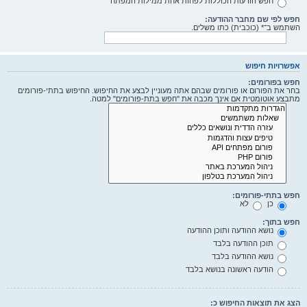
חפש הודעות הכוללות לפחות אחת ממילות המפתח
חפש לפי שם מחבר ההודעה:
השתמש ב־* (כוכבית) כתו משלים.
אפשרויות חיפוש
חפש בפורומים:
בחר את הפורום או פורומים שבהם אתה מעוניין לבצע את החיפוש. החיפוש בתתי-פורומים
מתבצע אוטומטית אם אינך מכבה את "חפש בתת-פורומים" למטה.
חפש בתתי-פורומים:
כן
לא
חפש בתוך:
נושא ההודעה ותוכן ההודעה
תוכן ההודעה בלבד
נושא ההודעה בלבד
הודעה ראשונה בנושא בלבד
הצג את תוצאות החיפוש כ: