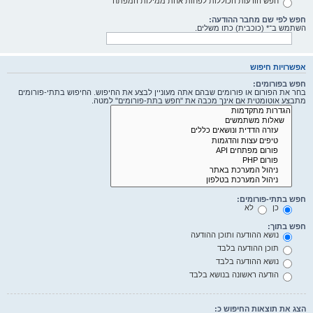
חפש הודעות הכוללות לפחות אחת ממילות המפתח
חפש לפי שם מחבר ההודעה:
השתמש ב־* (כוכבית) כתו משלים.
אפשרויות חיפוש
חפש בפורומים:
בחר את הפורום או פורומים שבהם אתה מעוניין לבצע את החיפוש. החיפוש בתתי-פורומים
מתבצע אוטומטית אם אינך מכבה את "חפש בתת-פורומים" למטה.
חפש בתתי-פורומים:
כן
לא
חפש בתוך:
נושא ההודעה ותוכן ההודעה
תוכן ההודעה בלבד
נושא ההודעה בלבד
הודעה ראשונה בנושא בלבד
הצג את תוצאות החיפוש כ: