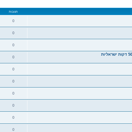
תגובות
0
0
0
0
0
0
0
0
0
0