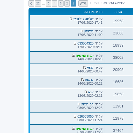
החיפוש הניב 539 תוצאות
22
…
5
4
3
2
1
צפיות
הודעה אחרונה
על ידי
שלמה גדלוביץ
19958
צ
17:41 17/05/2020
פ
ה
על ידי
רדיופון
ב
23666
צ
11:09 17/05/2020
ה
פ
ו
ה
על ידי
033064325
ד
ב
18939
צ
09:11 17/05/2020
ע
ה
פ
ה
ו
ה
ה
על ידי
ד
ימות המשיח
ב
38002
א
צ
16:28 14/05/2020
ע
ה
ח
פ
ה
ו
ר
ה
ה
על ידי
גבאי
ד
ו
ב
20905
א
צ
00:47 14/05/2020
ע
נ
ה
ח
פ
ה
ה
ו
ר
ה
ה
על ידי
גרשום
ד
ו
ב
18686
א
צ
00:22 14/05/2020
ע
נ
ה
ח
פ
ה
ה
ו
ר
ה
ה
על ידי
אנא
ד
ו
ב
19858
א
צ
02:11 13/05/2020
ע
נ
ה
ח
פ
ה
ה
ו
ר
ה
ה
על ידי
רבי יצחק
ד
ו
ב
11981
א
צ
12:26 08/05/2020
ע
נ
ה
ח
פ
ה
ה
ו
ר
ה
ה
על ידי
ד
026553050
ו
ב
12978
א
צ
11:24 08/05/2020
ע
נ
ה
ח
פ
ה
ה
ו
ר
ה
ה
על ידי
ימות המשיח
ד
ו
ב
37464
א
צ
17:29 07/05/2020
ע
נ