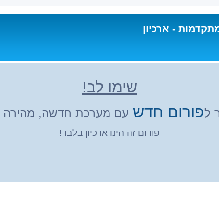
תקדמות - ארכיון
שימו לב!
פורום חדש
 ל
עם מערכת חדשה, מהירה ונ
פורום זה הינו ארכיון בלבד!