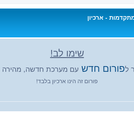
תקדמות - ארכיון
שימו לב!
פורום חדש
 ל
עם מערכת חדשה, מהירה ונ
פורום זה הינו ארכיון בלבד!